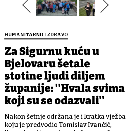
HUMANITARNO I ZDRAVO
Za Sigurnu kuću u
Bjelovaru šetale
stotine ljudi diljem
županije: ''Hvala svima
koji su se odazvali''
Nakon šetnje održana je i kratka vježba
koju je predvodio Tomislav Ivančić,