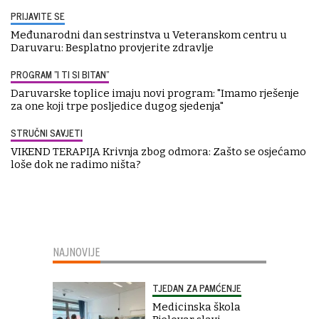
PRIJAVITE SE
Međunarodni dan sestrinstva u Veteranskom centru u
Daruvaru: Besplatno provjerite zdravlje
PROGRAM "I TI SI BITAN"
Daruvarske toplice imaju novi program: "Imamo rješenje
za one koji trpe posljedice dugog sjedenja"
STRUČNI SAVJETI
VIKEND TERAPIJA Krivnja zbog odmora: Zašto se osjećamo
loše dok ne radimo ništa?
NAJNOVIJE
TJEDAN ZA PAMĆENJE
Medicinska škola