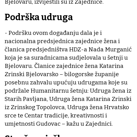
Bjelovaru, izvijestili su iz Zajednice.
Podrška udruga
- Podršku ovom događanju dala je i
nacionalna predsjednica zajednice žena i
članica predsjedništva HDZ-a Nada Murganić
koja je sa suradnicama sudjelovala u šetnji u
Bjelovaru. Članice zajednice žena Katarina
Zrinski Bjelovarsko – bilogorske županije
posebnu zahvalu upućuju udrugama koje su
podržale Humanitarnu šetnju: Udruga žena iz
Starih Pavljana, Udruga žena Katarina Zrinski
iz Zrinskog Topolovca, Udruga žena Hrvatsko
srce te Centar tradicije, kreativnosti i
umjetnosti Gudovac – kažu u Zajednici.