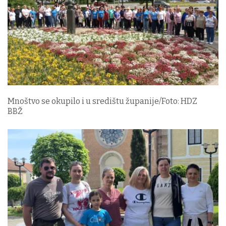
Mnoštvo se okupilo i u središtu županije/Foto: HDZ
BBŽ