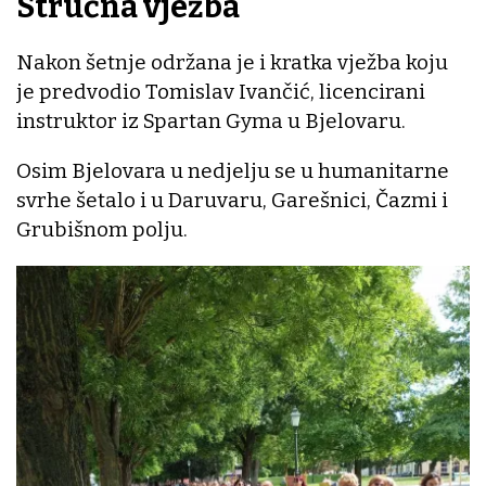
Stručna vježba
Nakon šetnje održana je i kratka vježba koju
je predvodio Tomislav Ivančić, licencirani
instruktor iz Spartan Gyma u Bjelovaru.
Osim Bjelovara u nedjelju se u humanitarne
svrhe šetalo i u Daruvaru, Garešnici, Čazmi i
Grubišnom polju.