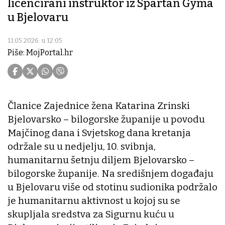
licencirani instruktor iz Spartan Gyma
u Bjelovaru
11.05.2026. u 12:05
Piše: MojPortal.hr
Članice Zajednice žena Katarina Zrinski
Bjelovarsko – bilogorske županije u povodu
Majčinog dana i Svjetskog dana kretanja
održale su u nedjelju, 10. svibnja,
humanitarnu šetnju diljem Bjelovarsko –
bilogorske županije. Na središnjem događaju
u Bjelovaru više od stotinu sudionika podržalo
je humanitarnu aktivnost u kojoj su se
skupljala sredstva za Sigurnu kuću u