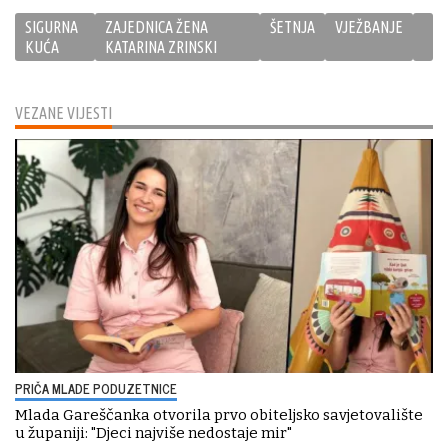
SIGURNA
ZAJEDNICA ŽENA
ŠETNJA
VJEŽBANJE
KUĆA
KATARINA ZRINSKI
VEZANE VIJESTI
PRIČA MLADE PODUZETNICE
Mlada Gareščanka otvorila prvo obiteljsko savjetovalište
u županiji: "Djeci najviše nedostaje mir"