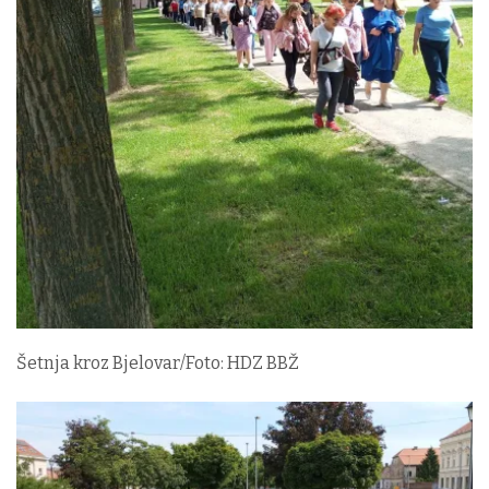
Šetnja kroz Bjelovar/Foto: HDZ BBŽ