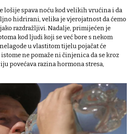
lošije spava noću kod velikih vrućina i da
o hidrirani, velika je vjerojatnost da ćemo
jako razdražljivi. Nadalje, primijećen je
toma kod ljudi koji se već bore s nekom
nelagode u vlastitom tijelu pojačat će
istome ne pomaže ni činjenica da se kroz
eakciju povećava razina hormona stresa,