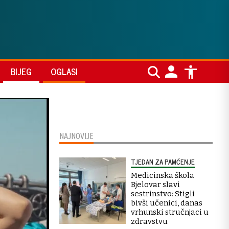
BIJEG
OGLASI
NAJNOVIJE
TJEDAN ZA PAMĆENJE
Medicinska škola
Bjelovar slavi
sestrinstvo: Stigli
bivši učenici, danas
vrhunski stručnjaci u
zdravstvu