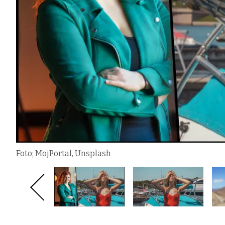
Foto; MojPortal, Unsplash