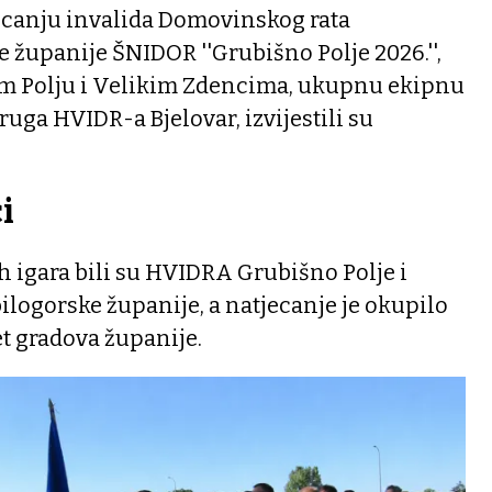
ecanju invalida Domovinskog rata
 županije ŠNIDOR ''Grubišno Polje 2026.'',
 Polju i Velikim Zdencima, ukupnu ekipnu
ruga HVIDR-a Bjelovar, izvijestili su
i
 igara bili su HVIDRA Grubišno Polje i
logorske županije, a natjecanje je okupilo
et gradova županije.