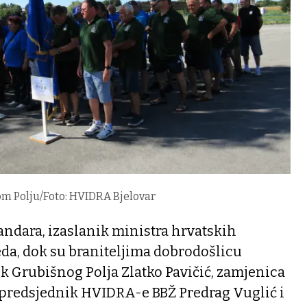
om Polju/Foto: HVIDRA Bjelovar
Tandara, izaslanik ministra hrvatskih
da, dok su braniteljima dobrodošlicu
k Grubišnog Polja Zlatko Pavičić, zamjenica
 predsjednik HVIDRA-e BBŽ Predrag Vuglić i