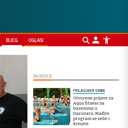
BIJEG
OGLASI
NAJNOVIJE
PRILAGOĐEN SVIMA
Otvorene prijave za
Aqua fitness na
bazenima u
Daruvaru: Nađite
program se sebe i
krenite