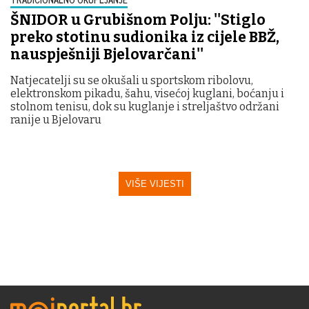
ŠNIDOR u Grubišnom Polju: ''Stiglo
preko stotinu sudionika iz cijele BBŽ,
nauspješniji Bjelovarčani''
Natjecatelji su se okušali u sportskom ribolovu,
elektronskom pikadu, šahu, visećoj kuglani, boćanju i
stolnom tenisu, dok su kuglanje i streljaštvo održani
ranije u Bjelovaru
VIŠE VIJESTI