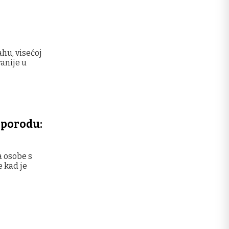
ahu, visećoj
ranije u
i porodu:
a osobe s
e kad je