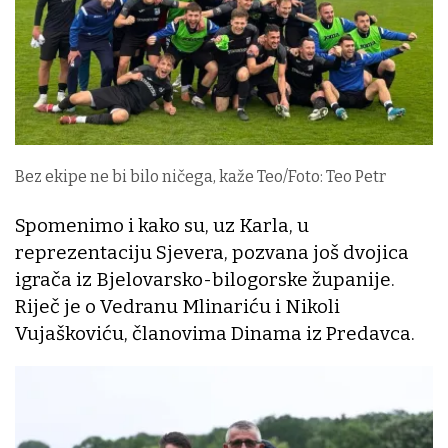
Bez ekipe ne bi bilo ničega, kaže Teo/Foto: Teo Petr
Spomenimo i kako su, uz Karla, u
reprezentaciju Sjevera, pozvana još dvojica
igrača iz Bjelovarsko-bilogorske županije.
Riječ je o Vedranu Mlinariću i Nikoli
Vujaškoviću, članovima Dinama iz Predavca.