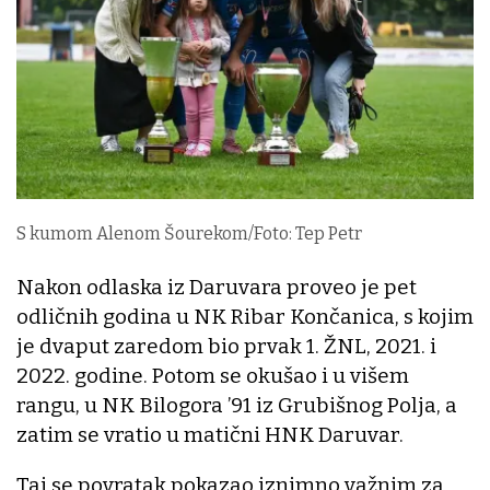
S kumom Alenom Šourekom/Foto: Tep Petr
Nakon odlaska iz Daruvara proveo je pet
odličnih godina u NK Ribar Končanica, s kojim
je dvaput zaredom bio prvak 1. ŽNL, 2021. i
2022. godine. Potom se okušao i u višem
rangu, u NK Bilogora ’91 iz Grubišnog Polja, a
zatim se vratio u matični HNK Daruvar.
Taj se povratak pokazao iznimno važnim za