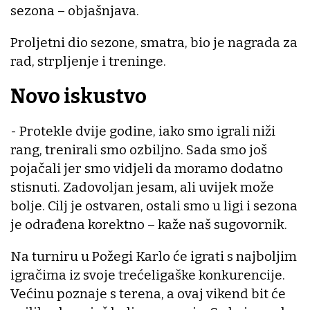
sezona – objašnjava.
Proljetni dio sezone, smatra, bio je nagrada za
rad, strpljenje i treninge.
Novo iskustvo
- Protekle dvije godine, iako smo igrali niži
rang, trenirali smo ozbiljno. Sada smo još
pojačali jer smo vidjeli da moramo dodatno
stisnuti. Zadovoljan jesam, ali uvijek može
bolje. Cilj je ostvaren, ostali smo u ligi i sezona
je odrađena korektno – kaže naš sugovornik.
Na turniru u Požegi Karlo će igrati s najboljim
igračima iz svoje trećeligaške konkurencije.
Većinu poznaje s terena, a ovaj vikend bit će