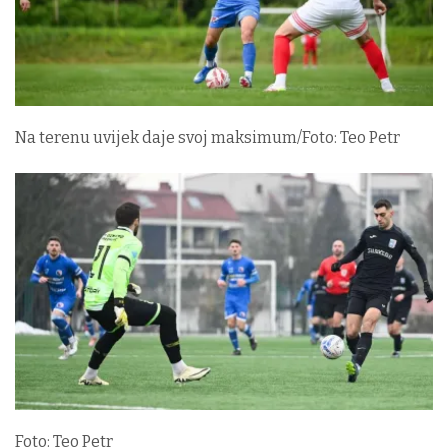
Na terenu uvijek daje svoj maksimum/Foto: Teo Petr
Foto: Teo Petr