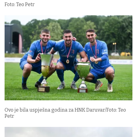
Foto: Teo Petr
Ovo je bila uspješna godina za HNK Daruvar/Foto: Teo
Petr