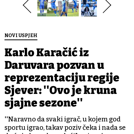
NOVI USPJEH
Karlo Karačić iz
Daruvara pozvan u
reprezentaciju regije
Sjever: ''Ovo je kruna
sjajne sezone''
''Naravno da svaki igrač, u kojem god
sportu igrao, takav poziv čeka i nada se