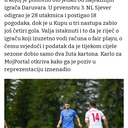
igrača Daruvara. U prvenstvu 3. NL Sjever
odigrao je 28 utakmica i postigao 18
pogodaka, dok je u Kupu u tri nastupa zabio
još četiri gola. Valja istaknuti i to da je riječ o
igraču koji izuzetno vodi računa o fair playu, o
čemu svjedoči i podatak da je tijekom cijele
sezone dobio samo dva žuta kartona. Karlo za
MojPortal otkriva kako ga je poziv u
reprezentaciju iznenadio.