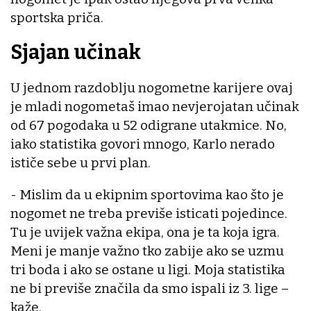
sportska priča.
Sjajan učinak
U jednom razdoblju nogometne karijere ovaj
je mladi nogometaš imao nevjerojatan učinak
od 67 pogodaka u 52 odigrane utakmice. No,
iako statistika govori mnogo, Karlo nerado
ističe sebe u prvi plan.
- Mislim da u ekipnim sportovima kao što je
nogomet ne treba previše isticati pojedince.
Tu je uvijek važna ekipa, ona je ta koja igra.
Meni je manje važno tko zabije ako se uzmu
tri boda i ako se ostane u ligi. Moja statistika
ne bi previše značila da smo ispali iz 3. lige –
kaže.