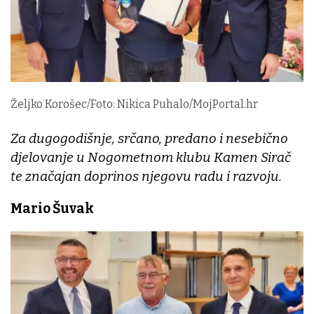
Željko Korošec/Foto: Nikica Puhalo/MojPortal.hr
Za dugogodišnje, srčano, predano i nesebično
djelovanje u Nogometnom klubu Kamen Sirač
te značajan doprinos njegovu radu i razvoju.
Mario Šuvak