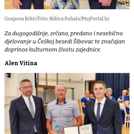
Gospova Brkić/Foto: Nikica Puhalo/MojPortal.hr
Za dugogodišnje, srčano, predano i nesebično
djelovanje u Češkoj besedi Šibovac te značajan
doprinos kulturnom životu zajednice.
Alen Vitina