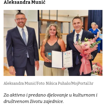
Aleksandra Munić
Aleksandra Munić/Foto: Nikica Puhalo/MojPortal.hr
Za aktivno i predano djelovanje u kulturnom i
društvenom životu zajednice.