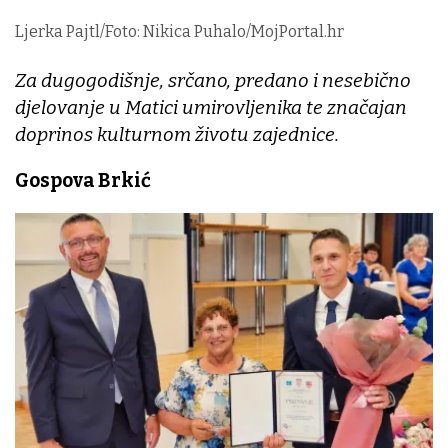
Ljerka Pajtl/Foto: Nikica Puhalo/MojPortal.hr
Za dugogodišnje, srčano, predano i nesebično
djelovanje u Matici umirovljenika te značajan
doprinos kulturnom životu zajednice.
Gospova Brkić