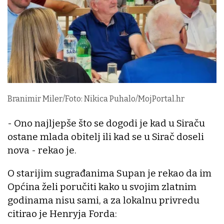
Branimir Miler/Foto: Nikica Puhalo/MojPortal.hr
- Ono najljepše što se dogodi je kad u Siraču
ostane mlada obitelj ili kad se u Sirač doseli
nova - rekao je.
O starijim sugrađanima Supan je rekao da im
Općina želi poručiti kako u svojim zlatnim
godinama nisu sami, a za lokalnu privredu
citirao je Henryja Forda: