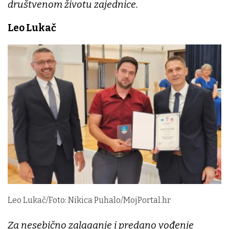
društvenom životu zajednice.
Leo Lukač
Leo Lukač/Foto: Nikica Puhalo/MojPortal.hr
Za nesebično zalaganje i predano vođenje