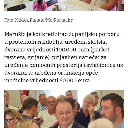
Foto: Nikica Puhalo/MojPortal.hr
Marušić je konkretizirao županijsku potporu
u proteklom razdoblju: uređena školska
dvorana vrijednosti 100.000 eura (parket,
rasvjeta, grijanje), prijavljen natječaj za
uređenje pomoćnih prostorija i svlačionica uz
dvoranu, te uređena ordinacija opće
medicine vrijednosti 60.000 eura.