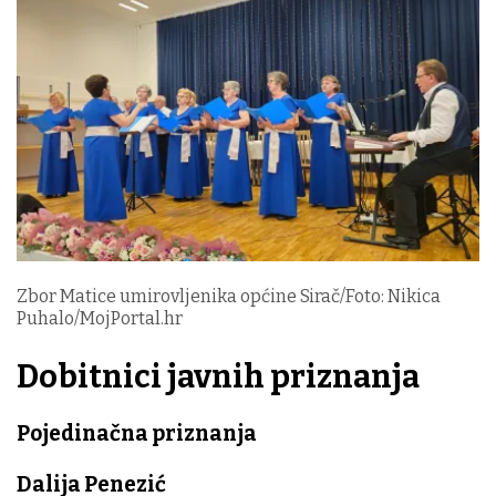
Zbor Matice umirovljenika općine Sirač/Foto: Nikica
Puhalo/MojPortal.hr
Dobitnici javnih priznanja
Pojedinačna priznanja
Dalija Penezić