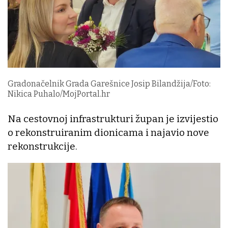
Gradonačelnik Grada Garešnice Josip Bilandžija/Foto:
Nikica Puhalo/MojPortal.hr
Na cestovnoj infrastrukturi župan je izvijestio
o rekonstruiranim dionicama i najavio nove
rekonstrukcije.