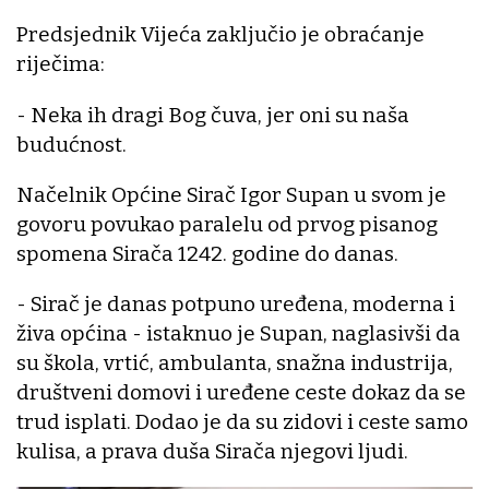
Predsjednik Vijeća zaključio je obraćanje
riječima:
- Neka ih dragi Bog čuva, jer oni su naša
budućnost.
Načelnik Općine Sirač Igor Supan u svom je
govoru povukao paralelu od prvog pisanog
spomena Sirača 1242. godine do danas.
- Sirač je danas potpuno uređena, moderna i
živa općina - istaknuo je Supan, naglasivši da
su škola, vrtić, ambulanta, snažna industrija,
društveni domovi i uređene ceste dokaz da se
trud isplati. Dodao je da su zidovi i ceste samo
kulisa, a prava duša Sirača njegovi ljudi.