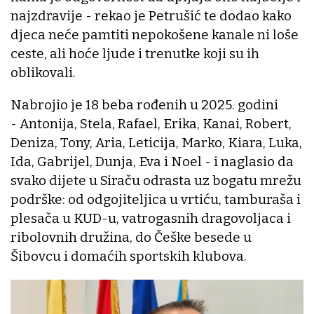
najzdravije - rekao je Petrušić te dodao kako
djeca neće pamtiti nepokošene kanale ni loše
ceste, ali hoće ljude i trenutke koji su ih
oblikovali.
Nabrojio je 18 beba rođenih u 2025. godini
- Antonija, Stela, Rafael, Erika, Kanai, Robert,
Deniza, Tony, Aria, Leticija, Marko, Kiara, Luka,
Ida, Gabrijel, Dunja, Eva i Noel - i naglasio da
svako dijete u Siraču odrasta uz bogatu mrežu
podrške: od odgojiteljica u vrtiću, tamburaša i
plesača u KUD-u, vatrogasnih dragovoljaca i
ribolovnih družina, do Češke besede u
Šibovcu i domaćih sportskih klubova.