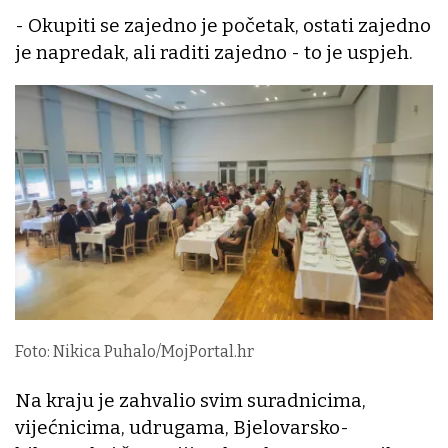
- Okupiti se zajedno je početak, ostati zajedno
je napredak, ali raditi zajedno - to je uspjeh.
Foto: Nikica Puhalo/MojPortal.hr
Na kraju je zahvalio svim suradnicima,
vijećnicima, udrugama, Bjelovarsko-