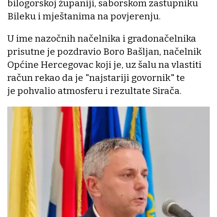
bilogorskoj županiji, saborskom zastupniku
Bileku i mještanima na povjerenju.
U ime nazočnih načelnika i gradonačelnika
prisutne je pozdravio Boro Bašljan, načelnik
Općine Hercegovac koji je, uz šalu na vlastiti
račun rekao da je "najstariji govornik" te
je pohvalio atmosferu i rezultate Sirača.