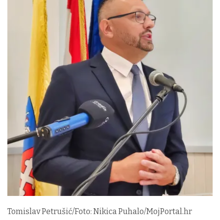
Tomislav Petrušić/Foto: Nikica Puhalo/MojPortal.hr