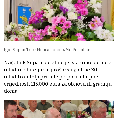
Igor Supan/Foto: Nikica Puhalo/MojPortal.hr
Načelnik Supan posebno je istaknuo potpore
mladim obiteljima: prošle su godine 30
mladih obitelji primile potporu ukupne
vrijednosti 115.000 eura za obnovu ili gradnju
doma.