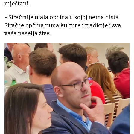
mještani:
- Sirač nije mala općina u kojoj nema ništa.
Sirač je općina puna kulture i tradicije i sva
vaša naselja žive.