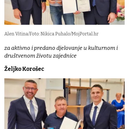
Alen Vitina/Foto: Nikica Puhalo/MojPortal.hr
za aktivno i predano djelovanje u kulturnom i
društvenom životu zajednice
Željko Korošec