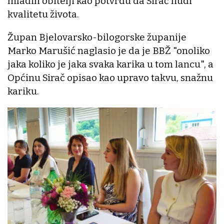
mladih obitelji kao potvrdu da Sirač nudi
kvalitetu života.
Župan Bjelovarsko-bilogorske županije
Marko Marušić naglasio je da je BBŽ "onoliko
jaka koliko je jaka svaka karika u tom lancu", a
Općinu Sirač opisao kao upravo takvu, snažnu
kariku.