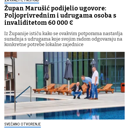
Župan Marušić podijelio ugovore:
Poljoprivrednim i udrugama osoba s
invaliditetom 60 000 €
Iz Županije ističu kako se ovakvim potporama nastavlja
suradnja s udrugama koje svojim radom odgovaraju na
konkretne potrebe lokalne zajednice
SVEČANO OTVORENJE