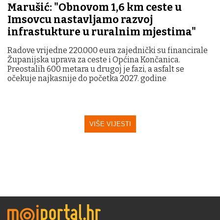
Marušić: "Obnovom 1,6 km ceste u
Imsovcu nastavljamo razvoj
infrastukture u ruralnim mjestima"
Radove vrijedne 220.000 eura zajednički su financirale
Županijska uprava za ceste i Općina Končanica.
Preostalih 600 metara u drugoj je fazi, a asfalt se
očekuje najkasnije do početka 2027. godine
VIŠE VIJESTI