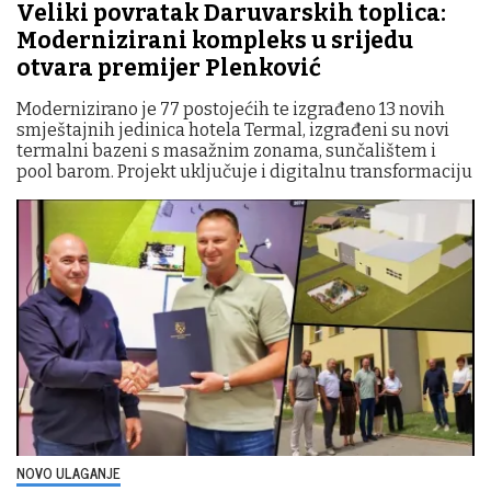
Veliki povratak Daruvarskih toplica:
Modernizirani kompleks u srijedu
otvara premijer Plenković
Modernizirano je 77 postojećih te izgrađeno 13 novih
smještajnih jedinica hotela Termal, izgrađeni su novi
termalni bazeni s masažnim zonama, sunčalištem i
pool barom. Projekt uključuje i digitalnu transformaciju
NOVO ULAGANJE