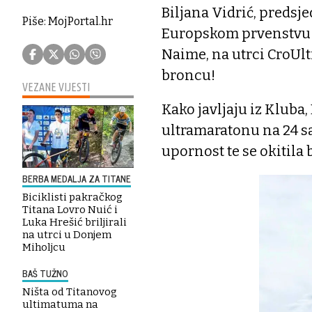
Biljana Vidrić, predsj
Piše: MojPortal.hr
Europskom prvenstvu u
Naime, na utrci CroUltr
broncu!
VEZANE VIJESTI
Kako javljaju iz Kluba
ultramaratonu na 24 s
upornost te se okitil
BERBA MEDALJA ZA TITANE
Biciklisti pakračkog
Titana Lovro Nuić i
Luka Hrešić briljirali
na utrci u Donjem
Miholjcu
BAŠ TUŽNO
Ništa od Titanovog
ultimatuma na