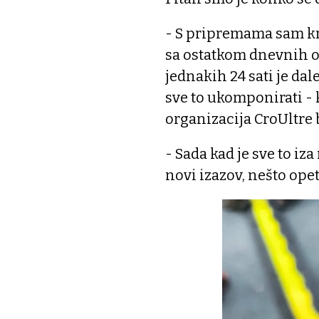
- S pripremama sam kre
sa ostatkom dnevnih o
jednakih 24 sati je dale
sve to ukomponirati - 
organizacija CroUltre 
- Sada kad je sve to iz
novi izazov, nešto opet