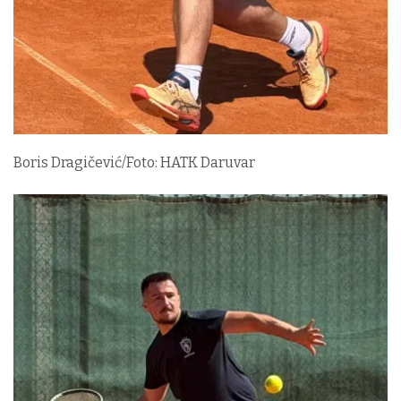
Boris Dragičević/Foto: HATK Daruvar