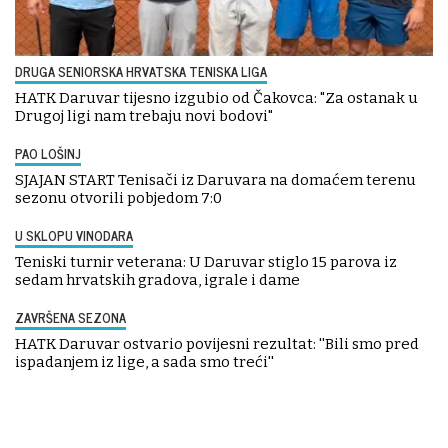
DRUGA SENIORSKA HRVATSKA TENISKA LIGA
HATK Daruvar tijesno izgubio od Čakovca: "Za ostanak u
Drugoj ligi nam trebaju novi bodovi"
PAO LOŠINJ
SJAJAN START Tenisači iz Daruvara na domaćem terenu
sezonu otvorili pobjedom 7:0
U SKLOPU VINODARA
Teniski turnir veterana: U Daruvar stiglo 15 parova iz
sedam hrvatskih gradova, igrale i dame
ZAVRŠENA SEZONA
HATK Daruvar ostvario povijesni rezultat: ''Bili smo pred
ispadanjem iz lige, a sada smo treći''