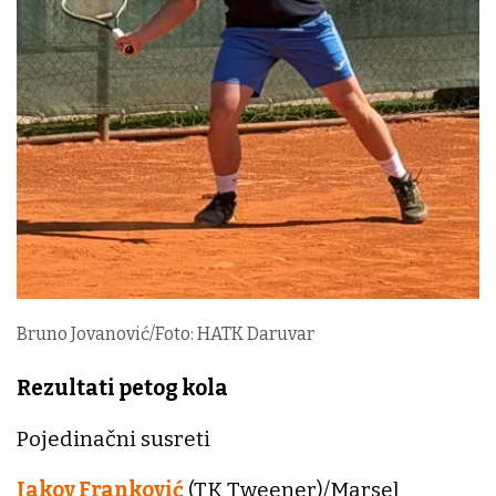
Bruno Jovanović/Foto: HATK Daruvar
Rezultati petog kola
Pojedinačni susreti
Jakov Franković
(TK Tweener)/Marsel