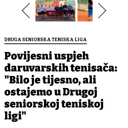
DRUGA SENIORSKA TENISKA LIGA
Povijesni uspjeh
daruvarskih tenisača:
"Bilo je tijesno, ali
ostajemo u Drugoj
seniorskoj teniskoj
ligi"