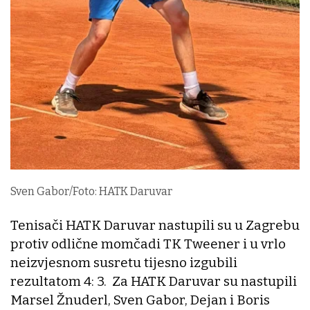
Sven Gabor/Foto: HATK Daruvar
Tenisači HATK Daruvar nastupili su u Zagrebu
protiv odlične momčadi TK Tweener i u vrlo
neizvjesnom susretu tijesno izgubili
rezultatom 4: 3. Za HATK Daruvar su nastupili
Marsel Žnuderl, Sven Gabor, Dejan i Boris