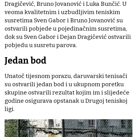
Dragičević, Bruno Jovanović i Luka Bunčić. U
veoma kvalitetnim i uzbudljivim teniskim
susretima Sven Gabor i Bruno Jovanović su
ostvarili pobjede u pojedinačnim susretima,
dok su Sven Gabor i Dejan Dragičević ostvarili
pobjedu u susretu parova.
Jedan bod
Unatoč tijesnom porazu, daruvarski tenisači
su ostvarili jedan bod i u ukupnom poretku
skupine ostvarili rezultat kojim im i slijedeće
godine osigurava opstanak u Drugoj teniskoj
ligi.