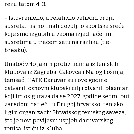
rezultatom 4: 3.
- Istovremeno, u relativno velikom broju
susreta, nismo imali dovoljno sportske sreće
koje smo izgubili u veoma izjednačenim
susretima u trećem setu na razliku (tie-
breaku).
Unatoč vrlo jakim protivnicima iz teniskih
klubova iz Zagreba, Čakovca i Malog Lošinja,
tenisači HATK Daruvar su i ove godine
ostvarili osnovni klupski cilj i otvarili plasman
koji im osigurava da se 2027. godine sedmi put
zaredom natječu u Drugoj hrvatskoj teniskoj
ligi u organizaciji Hrvatskog teniskog saveza,
što je novi povijesni uspjeh daruvarskog
tenisa, ističu iz Kluba.