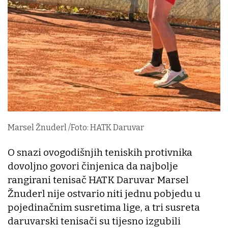
Marsel Žnuderl /Foto: HATK Daruvar
O snazi ovogodišnjih teniskih protivnika
dovoljno govori činjenica da najbolje
rangirani tenisač HATK Daruvar Marsel
Žnuderl nije ostvario niti jednu pobjedu u
pojedinačnim susretima lige, a tri susreta
daruvarski tenisači su tijesno izgubili