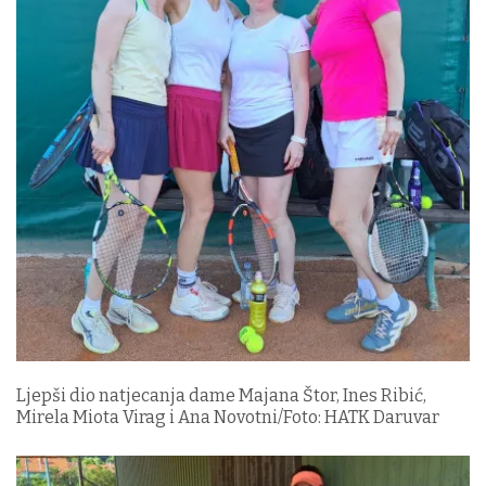
Ljepši dio natjecanja dame Majana Štor, Ines Ribić,
Mirela Miota Virag i Ana Novotni/Foto: HATK Daruvar