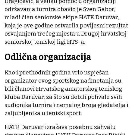
Dragičević, a veliku pomoć u organizaciji
održavanja turnira obavio je Sven Gabor,
mladi član seniorske ekipe HATK Daruvar,
koja je ove godine ostvarila povijesni rezultat
osvajanjem trećeg mjesta u Drugoj hrvatskoj
seniorskoj teniskoj ligi HTS-a.
Odlična organizacija
Kao i prethodnih godina vrlo uspješan
organizator ovog sportskog nadmetanja su
bili članovi Hrvatskog amaterskog teniskog
kluba Daruvar, za što su dobili pohvale svih
sudionika turnira i nemalog broja gledatelja i
zaljubljenika u teniski sport.
HATK Daruvar izražava posebnu zahvalu