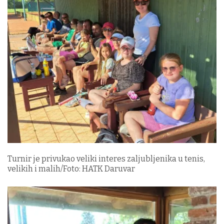
Turnir je privukao veliki interes zaljubljenika u tenis,
velikih i malih/Foto: HATK Daruvar