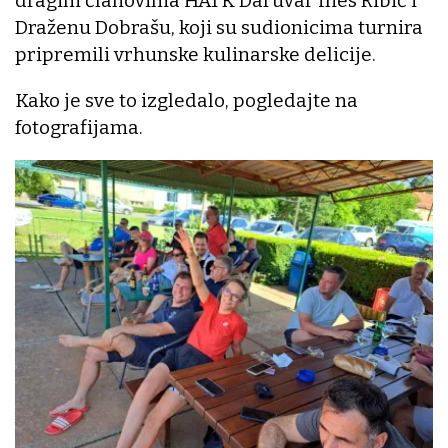
dragim članovima HATK Daruvar Ines Ribić i
Draženu Dobrašu, koji su sudionicima turnira
pripremili vrhunske kulinarske delicije.
Kako je sve to izgledalo, pogledajte na
fotografijama.