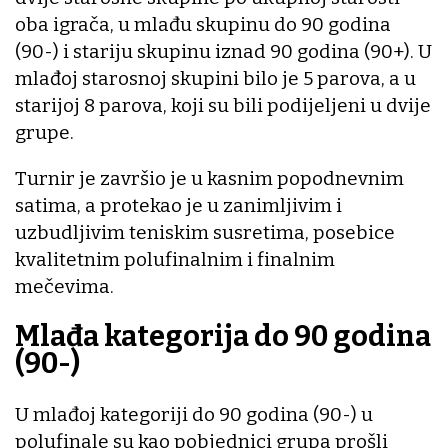
oba igrača, u mlađu skupinu do 90 godina
(90-) i stariju skupinu iznad 90 godina (90+). U
mlađoj starosnoj skupini bilo je 5 parova, a u
starijoj 8 parova, koji su bili podijeljeni u dvije
grupe.
Turnir je završio je u kasnim popodnevnim
satima, a protekao je u zanimljivim i
uzbudljivim teniskim susretima, posebice
kvalitetnim polufinalnim i finalnim
mečevima.
Mlađa kategorija do 90 godina
(90-)
U mlađoj kategoriji do 90 godina (90-) u
polufinale su kao pobjednici grupa prošli