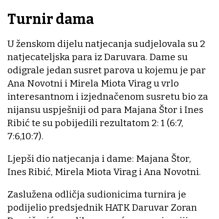
Turnir dama
U ženskom dijelu natjecanja sudjelovala su 2
natjecateljska para iz Daruvara. Dame su
odigrale jedan susret parova u kojemu je par
Ana Novotni i Mirela Miota Virag u vrlo
interesantnom i izjednačenom susretu bio za
nijansu uspješniji od para Majana Štor i Ines
Ribić te su pobijedili rezultatom 2: 1 (6:7,
7:6,10:7).
Ljepši dio natjecanja i dame: Majana Štor,
Ines Ribić, Mirela Miota Virag i Ana Novotni.
Zaslužena odličja sudionicima turnira je
podijelio predsjednik HATK Daruvar Zoran