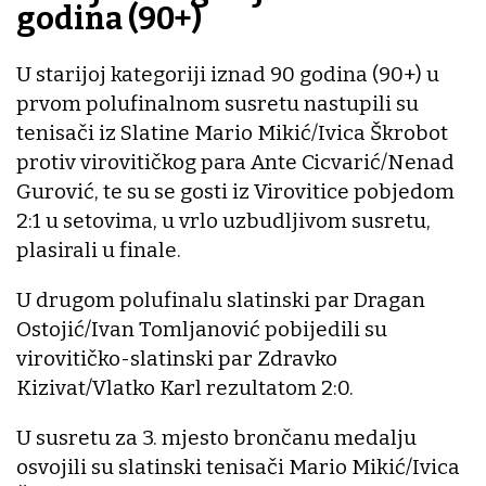
godina (90+)
U starijoj kategoriji iznad 90 godina (90+) u
prvom polufinalnom susretu nastupili su
tenisači iz Slatine Mario Mikić/Ivica Škrobot
protiv virovitičkog para Ante Cicvarić/Nenad
Gurović, te su se gosti iz Virovitice pobjedom
2:1 u setovima, u vrlo uzbudljivom susretu,
plasirali u finale.
U drugom polufinalu slatinski par Dragan
Ostojić/Ivan Tomljanović pobijedili su
virovitičko-slatinski par Zdravko
Kizivat/Vlatko Karl rezultatom 2:0.
U susretu za 3. mjesto brončanu medalju
osvojili su slatinski tenisači Mario Mikić/Ivica