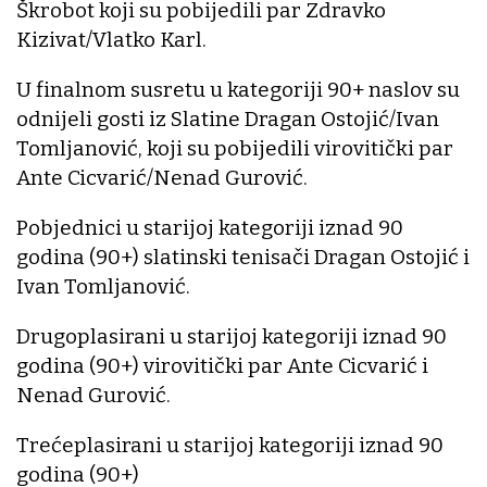
Škrobot koji su pobijedili par Zdravko
Kizivat/Vlatko Karl.
U finalnom susretu u kategoriji 90+ naslov su
odnijeli gosti iz Slatine Dragan Ostojić/Ivan
Tomljanović, koji su pobijedili virovitički par
Ante Cicvarić/Nenad Gurović.
Pobjednici u starijoj kategoriji iznad 90
godina (90+) slatinski tenisači Dragan Ostojić i
Ivan Tomljanović.
Drugoplasirani u starijoj kategoriji iznad 90
godina (90+) virovitički par Ante Cicvarić i
Nenad Gurović.
Trećeplasirani u starijoj kategoriji iznad 90
godina (90+)