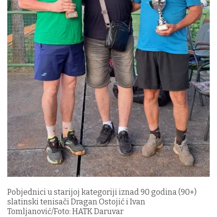
Pobjednici u starijoj kategoriji iznad 90 godina (90+)
slatinski tenisači Dragan Ostojić i Ivan
Tomljanović/Foto: HATK Daruvar