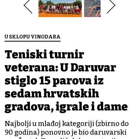
U SKLOPU VINODARA
Teniski turnir
veterana: U Daruvar
stiglo 15 parova iz
sedam hrvatskih
gradova, igrale i dame
Najbolji u mlađoj kategoriji (zbirno do
90 godina) ponovno je bio daruvarski