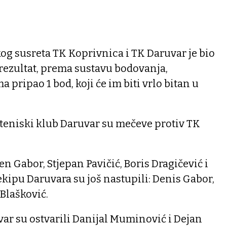
og susreta TK Koprivnica i TK Daruvar je bio
aj rezultat, prema sustavu bodovanja,
pripao 1 bod, koji će im biti vrlo bitan u
 teniski klub Daruvar su mečeve protiv TK
n Gabor, Stjepan Pavičić, Boris Dragičević i
 ekipu Daruvara su još nastupili: Denis Gabor,
Blašković.
ar su ostvarili Danijal Muminović i Dejan