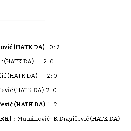
________________
:
ović (HATK DA)
0 : 2
or (HATK DA) 2 : 0
ičić (HATK DA) 2 : 0
čević (HATK DA) 2 : 0
ičević (HATK DA)
1 : 2
TKK)
: Muminović- B. Dragičević (HATK DA)