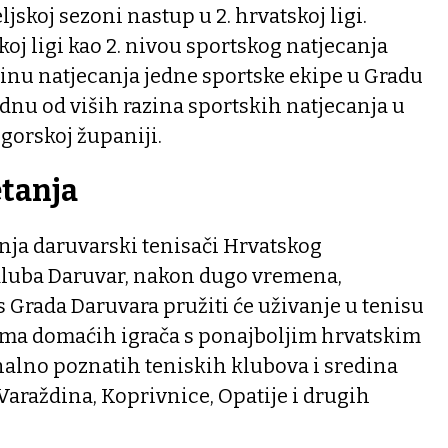
jskoj sezoni nastup u 2. hrvatskoj ligi.
koj ligi kao 2. nivou sportskog natjecanja
zinu natjecanja jedne sportske ekipe u Gradu
ednu od viših razina sportskih natjecanja u
gorskoj županiji.
tanja
nja daruvarski tenisači Hrvatskog
kluba Daruvar, nakon dugo vremena,
s Grada Daruvara pružiti će uživanje u tenisu
ma domaćih igrača s ponajboljim hrvatskim
nalno poznatih teniskih klubova i sredina
 Varaždina, Koprivnice, Opatije i drugih