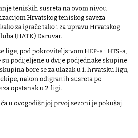
vanje teniskih susreta na ovom nivou
nizacijom Hrvatskog teniskog saveza
 kako za igrače tako i za upravu Hrvatskog
luba (HATK) Daruvar.
ke lige, pod pokroviteljstvom HEP-a i HTS-a,
je su podijeljene u dvije podjednake skupine
skupina bore se za ulazak u 1. hrvatsku ligu,
 ekipe, nakon odigranih susreta po
 za opstanak u 2. ligi.
ača u ovogodišnjoj prvoj sezoni je pokušaj