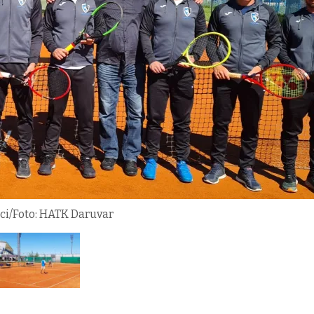
ici/Foto: HATK Daruvar