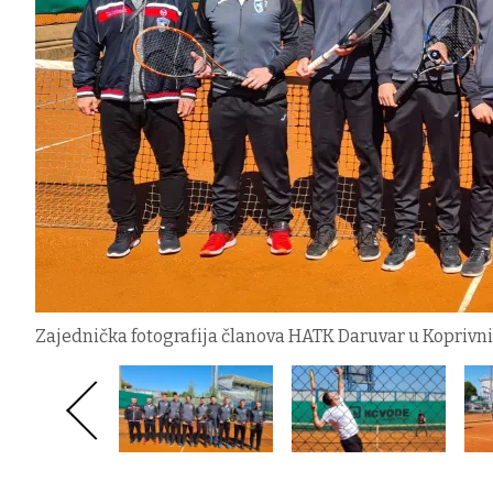
Zajednička fotografija članova HATK Daruvar u Koprivn