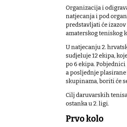
Organizacija i odigra
natjecanja i pod orga
predstavljati će izazov
amaterskog teniskog k
U natjecanju 2. hrvats
sudjeluje 12 ekipa, ko
po 6 ekipa. Pobjednici 
a posljednje plasirane
skupinama, boriti će se
Cilj daruvarskih tenis
ostanka u 2. ligi.
Prvo kolo