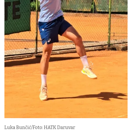
Luka Bunčić/Foto: HATK Daruvar