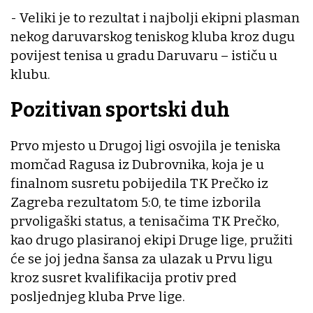
- Veliki je to rezultat i najbolji ekipni plasman
nekog daruvarskog teniskog kluba kroz dugu
povijest tenisa u gradu Daruvaru – ističu u
klubu.
Pozitivan sportski duh
Prvo mjesto u Drugoj ligi osvojila je teniska
momčad Ragusa iz Dubrovnika, koja je u
finalnom susretu pobijedila TK Prečko iz
Zagreba rezultatom 5:0, te time izborila
prvoligaški status, a tenisačima TK Prečko,
kao drugo plasiranoj ekipi Druge lige, pružiti
će se joj jedna šansa za ulazak u Prvu ligu
kroz susret kvalifikacija protiv pred
posljednjeg kluba Prve lige.