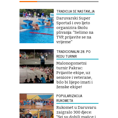
TRADICIJA SE NASTAVLJA
Daruvarski Super
Sportaš i ovo ljeto
organizira školu
plivanja: ''Selimo na
TVP, prijavite se na
vrijeme''
TRADICIONALNI 28. PO
REDU TURNIR
Malonogometni
turnir Pakrac:
Prijavite ekipe, uz
seniore i veterane,
bilo bi lijepo imati i
ženske ekipe!
POPULARIZACIJA
RUKOMETA
Rukomet u Daruvaru
zaigralo 300 djece:
"Svi su dobili majice i