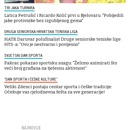
TRI JAKA TURNIRA
Latica Petrušić i Ricardo Kolić prvi u Bjelovaru: "Pobijedili
jake protivnike bez izgubljenog gema"
DRUGA SENIORSKA HRVATSKA TENISKA LIGA
HATK Daruvar polufinalist Druge seniorske teniske lige
HTS-a: "Ovo je nestvarno i povijesno"
SVJETSKI DAN SPORTA
Pakrac pokazao sportsku snagu: "Želimo animirati što
veći broj građana na tjelesnu aktivnost“
"DAN SPORTA I ČEŠKE KULTURE"
Veliki Zdenci postaju centar sporta i češke tradicije:
Očekuje vas cjelodnevna fešta za sve generacije!
NAJNOVIJE