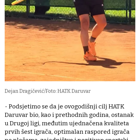
Dejan Dragičević/Foto: HATK Daruvar
- Podsjetimo se da je ovogodišnji cilj HATK
Daruvar bio, kao i prethodnih godina, ostanak
u Drugoj ligi, međutim ujednačena kvaliteta
prvih šest igrača, optimalan raspored igrača