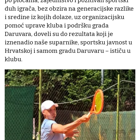
po pločama, zajedništvo i pozitivan sportski
duh igrača, bez obzira na generacijske razlike
i sredine iz kojih dolaze, uz organizacijsku
pomoć uprave kluba i podršku grada
Daruvara, doveli su do rezultata koji je
iznenadio naše suparnike, sportsku javnost u
Hrvatskoj i samom gradu Daruvaru – ističu u
klubu.