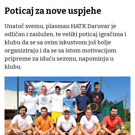
Poticaj za nove uspjehe
Unatoč svemu, plasman HATK Daruvar je
odličan i zaslužen, te veliki poticaj igračima i
klubu da se sa ovim iskustvom još bolje
organiziraju i da se sa istom motivacijom
pripreme za iduću sezonu, napominju u
klubu.