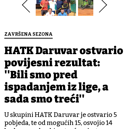
ZAVRŠENA SEZONA
HATK Daruvar ostvario
povijesni rezultat:
''Bili smo pred
ispadanjem iz lige, a
sada smo treći''
U skupini HATK Daruvar je ostvario 5
pobjeda, te od mogućih 15, osvojio 14