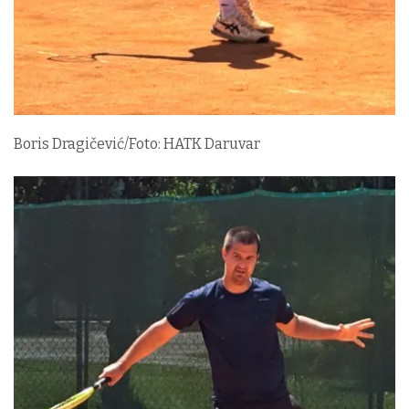
Boris Dragičević/Foto: HATK Daruvar