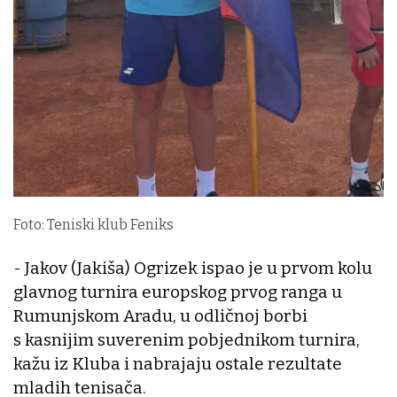
Foto: Teniski klub Feniks
- Jakov (Jakiša) Ogrizek ispao je u prvom kolu
glavnog turnira europskog prvog ranga u
Rumunjskom Aradu, u odličnoj borbi
s kasnijim suverenim pobjednikom turnira,
kažu iz Kluba i nabrajaju ostale rezultate
mladih tenisača.