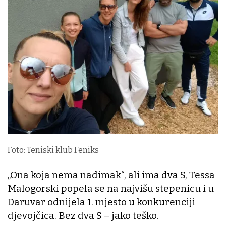
Foto: Teniski klub Feniks
„Ona koja nema nadimak“, ali ima dva S, Tessa
Malogorski popela se na najvišu stepenicu i u
Daruvar odnijela 1. mjesto u konkurenciji
djevojčica. Bez dva S – jako teško.