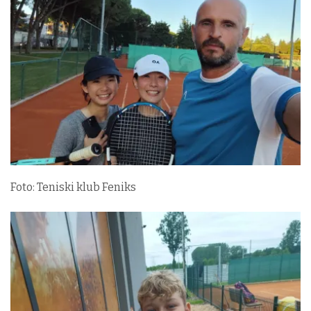
Foto: Teniski klub Feniks