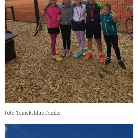
Foto: Teniski klub Feniks