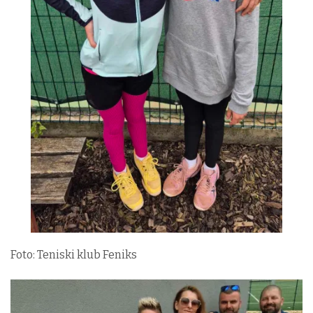
Foto: Teniski klub Feniks