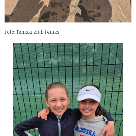
Foto: Teniski klub Feniks