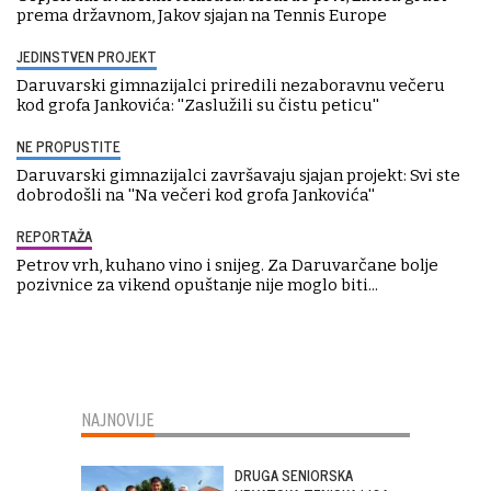
prema državnom, Jakov sjajan na Tennis Europe
JEDINSTVEN PROJEKT
Daruvarski gimnazijalci priredili nezaboravnu večeru
kod grofa Jankovića: ''Zaslužili su čistu peticu''
NE PROPUSTITE
Daruvarski gimnazijalci završavaju sjajan projekt: Svi ste
dobrodošli na ''Na večeri kod grofa Jankovića''
REPORTAŽA
Petrov vrh, kuhano vino i snijeg. Za Daruvarčane bolje
pozivnice za vikend opuštanje nije moglo biti...
NAJNOVIJE
DRUGA SENIORSKA