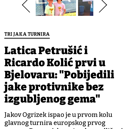
TRI JAKA TURNIRA
Latica Petrušić i
Ricardo Kolić prvi u
Bjelovaru: "Pobijedili
jake protivnike bez
izgubljenog gema"
Jakov Ogrizek ispao je u prvom kolu
glavnog turnira europskog prvog