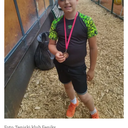
Foto: Teniski klub Feniks