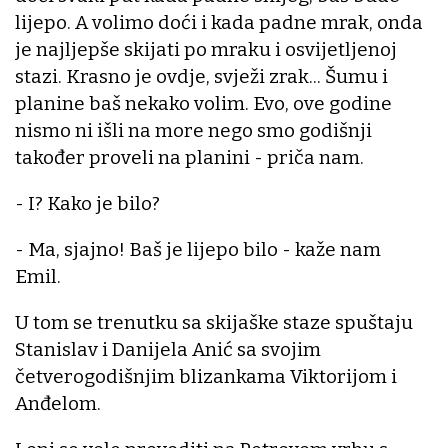
lijepo. A volimo doći i kada padne mrak, onda
je najljepše skijati po mraku i osvijetljenoj
stazi. Krasno je ovdje, svježi zrak... Šumu i
planine baš nekako volim. Evo, ove godine
nismo ni išli na more nego smo godišnji
također proveli na planini - priča nam.
- I? Kako je bilo?
- Ma, sjajno! Baš je lijepo bilo - kaže nam
Emil.
U tom se trenutku sa skijaške staze spuštaju
Stanislav i Danijela Anić sa svojim
četverogodišnjim blizankama Viktorijom i
Anđelom.