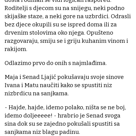
Roditelji s djecom su na snijegu, neki podno
skijaške staze, a neki gore na uzbrdici. Odrasli
bez djece okupili su se ispred doma ili za
drvenim stolovima oko njega. Opušteno
razgovaraju, smiju se i griju kuhanim vinom i
rakijom.
Odlazimo prvo do onih s najmlađima.
Maja i Senad Ljajić pokušavaju svoje sinove
Ivana i Matu naučiti kako se spustiti niz
nizbrdicu na sanjkama.
- Hajde, hajde, idemo polako, ništa se ne boj,
idemo doljeeeee! - hrabrio je Senad svoga
sina dok su se zajedno pokušali spustiti sa
sanjkama niz blagu padinu.