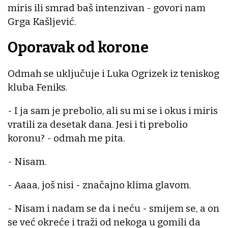
miris ili smrad baš intenzivan - govori nam
Grga Kašljević.
Oporavak od korone
Odmah se uključuje i Luka Ogrizek iz teniskog
kluba Feniks.
- I ja sam je prebolio, ali su mi se i okus i miris
vratili za desetak dana. Jesi i ti prebolio
koronu? - odmah me pita.
- Nisam.
- Aaaa, još nisi - značajno klima glavom.
- Nisam i nadam se da i neću - smijem se, a on
se već okreće i traži od nekoga u gomili da