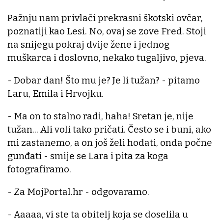
Pažnju nam privlači prekrasni škotski ovčar,
poznatiji kao Lesi. No, ovaj se zove Fred. Stoji
na snijegu pokraj dvije žene i jednog
muškarca i doslovno, nekako tugaljivo, pjeva.
- Dobar dan! Što mu je? Je li tužan? - pitamo
Laru, Emila i Hrvojku.
- Ma on to stalno radi, haha! Sretan je, nije
tužan... Ali voli tako pričati. Često se i buni, ako
mi zastanemo, a on još želi hodati, onda počne
gunđati - smije se Lara i pita za koga
fotografiramo.
- Za MojPortal.hr - odgovaramo.
- Aaaaa, vi ste ta obitelj koja se doselila u