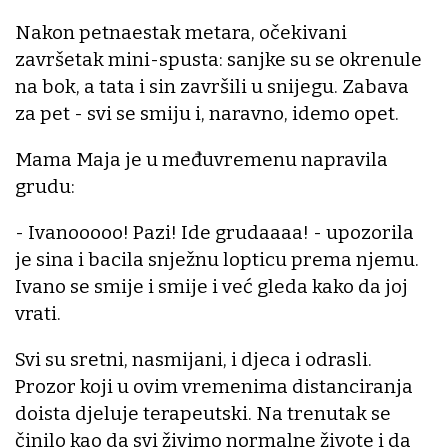
Nakon petnaestak metara, očekivani
završetak mini-spusta: sanjke su se okrenule
na bok, a tata i sin završili u snijegu. Zabava
za pet - svi se smiju i, naravno, idemo opet.
Mama Maja je u međuvremenu napravila
grudu:
- Ivanooooo! Pazi! Ide grudaaaa! - upozorila
je sina i bacila snježnu lopticu prema njemu.
Ivano se smije i smije i već gleda kako da joj
vrati.
Svi su sretni, nasmijani, i djeca i odrasli.
Prozor koji u ovim vremenima distanciranja
doista djeluje terapeutski. Na trenutak se
činilo kao da svi živimo normalne živote i da