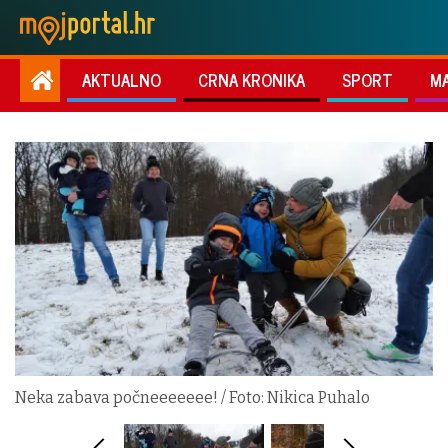
AKTUALNO
CRNA KRONIKA
SPORT
M
Neka zabava počneeeeeee! / Foto: Nikica Puhalo