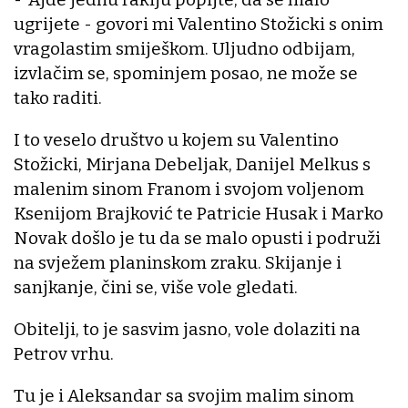
ugrijete - govori mi Valentino Stožicki s onim
vragolastim smiješkom. Uljudno odbijam,
izvlačim se, spominjem posao, ne može se
tako raditi.
I to veselo društvo u kojem su Valentino
Stožicki, Mirjana Debeljak, Danijel Melkus s
malenim sinom Franom i svojom voljenom
Ksenijom Brajković te Patricie Husak i Marko
Novak došlo je tu da se malo opusti i podruži
na svježem planinskom zraku. Skijanje i
sanjkanje, čini se, više vole gledati.
Obitelji, to je sasvim jasno, vole dolaziti na
Petrov vrhu.
Tu je i Aleksandar sa svojim malim sinom