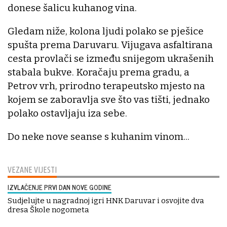
donese šalicu kuhanog vina.
Gledam niže, kolona ljudi polako se pješice
spušta prema Daruvaru. Vijugava asfaltirana
cesta provlači se između snijegom ukrašenih
stabala bukve. Koračaju prema gradu, a
Petrov vrh, prirodno terapeutsko mjesto na
kojem se zaboravlja sve što vas tišti, jednako
polako ostavljaju iza sebe.
Do neke nove seanse s kuhanim vinom...
VEZANE VIJESTI
IZVLAČENJE PRVI DAN NOVE GODINE
Sudjelujte u nagradnoj igri HNK Daruvar i osvojite dva
dresa Škole nogometa