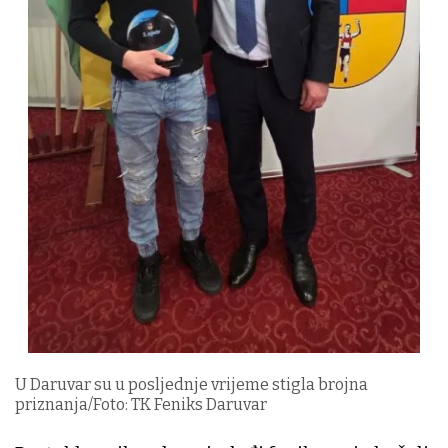
U Daruvar su u posljednje vrijeme stigla brojna
priznanja/Foto: TK Feniks Daruvar