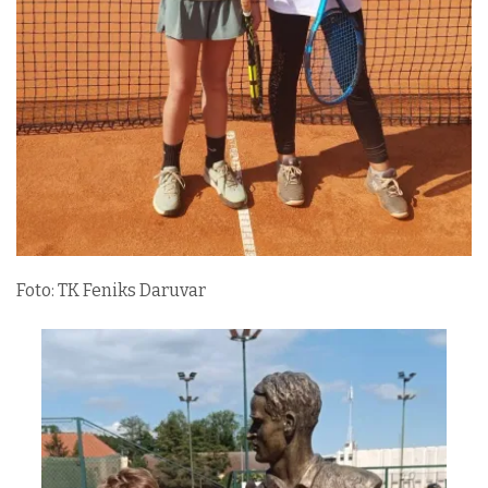
Foto: TK Feniks Daruvar