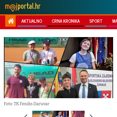
AKTUALNO
CRNA KRONIKA
SPORT
M
Foto: TK Feniks Daruvar