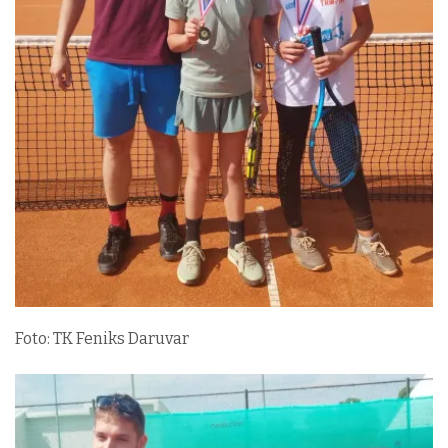
Foto: TK Feniks Daruvar