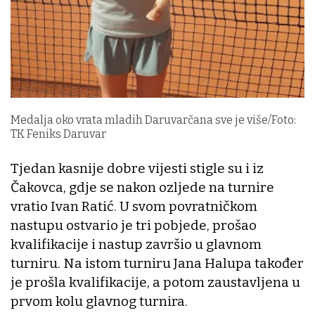
Medalja oko vrata mladih Daruvarčana sve je više/Foto:
TK Feniks Daruvar
Tjedan kasnije dobre vijesti stigle su i iz
Čakovca, gdje se nakon ozljede na turnire
vratio Ivan Ratić. U svom povratničkom
nastupu ostvario je tri pobjede, prošao
kvalifikacije i nastup završio u glavnom
turniru. Na istom turniru Jana Halupa također
je prošla kvalifikacije, a potom zaustavljena u
prvom kolu glavnog turnira.