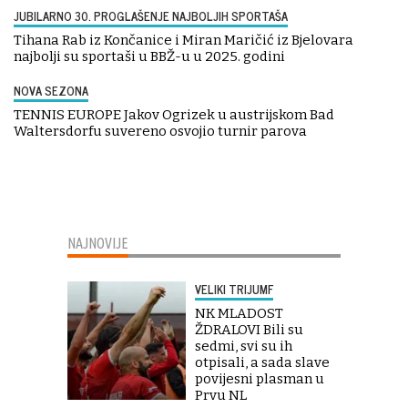
JUBILARNO 30. PROGLAŠENJE NAJBOLJIH SPORTAŠA
Tihana Rab iz Končanice i Miran Maričić iz Bjelovara
najbolji su sportaši u BBŽ-u u 2025. godini
NOVA SEZONA
TENNIS EUROPE Jakov Ogrizek u austrijskom Bad
Waltersdorfu suvereno osvojio turnir parova
NAJNOVIJE
VELIKI TRIJUMF
NK MLADOST
ŽDRALOVI Bili su
sedmi, svi su ih
otpisali, a sada slave
povijesni plasman u
Prvu NL