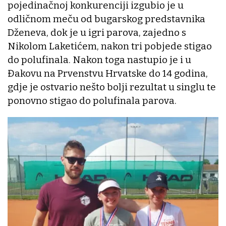
pojedinačnoj konkurenciji izgubio je u
odličnom meču od bugarskog predstavnika
Dženeva, dok je u igri parova, zajedno s
Nikolom Laketićem, nakon tri pobjede stigao
do polufinala. Nakon toga nastupio je i u
Đakovu na Prvenstvu Hrvatske do 14 godina,
gdje je ostvario nešto bolji rezultat u singlu te
ponovno stigao do polufinala parova.