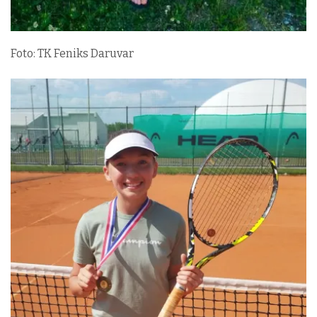
Foto: TK Feniks Daruvar