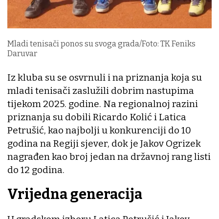
Mladi tenisači ponos su svoga grada/Foto: TK Feniks
Daruvar
Iz kluba su se osvrnuli i na priznanja koja su
mladi tenisači zaslužili dobrim nastupima
tijekom 2025. godine. Na regionalnoj razini
priznanja su dobili Ricardo Kolić i Latica
Petrušić, kao najbolji u konkurenciji do 10
godina na Regiji sjever, dok je Jakov Ogrizek
nagrađen kao broj jedan na državnoj rang listi
do 12 godina.
Vrijedna generacija