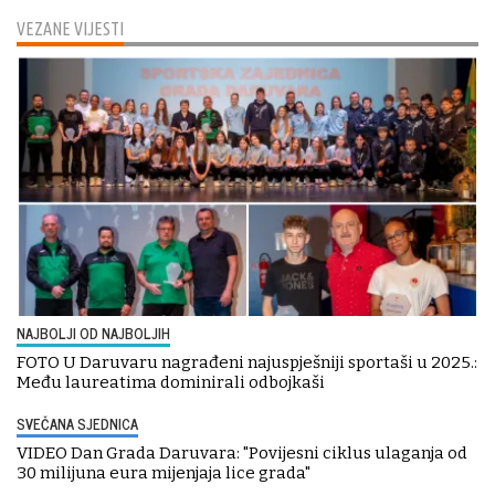
VEZANE VIJESTI
NAJBOLJI OD NAJBOLJIH
FOTO U Daruvaru nagrađeni najuspješniji sportaši u 2025.:
Među laureatima dominirali odbojkaši
SVEČANA SJEDNICA
VIDEO Dan Grada Daruvara: "Povijesni ciklus ulaganja od
30 milijuna eura mijenjaja lice grada"