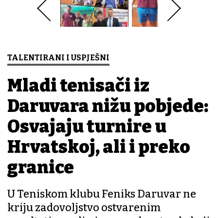
TALENTIRANI I USPJEŠNI
Mladi tenisači iz
Daruvara nižu pobjede:
Osvajaju turnire u
Hrvatskoj, ali i preko
granice
U Teniskom klubu Feniks Daruvar ne
kriju zadovoljstvo ostvarenim