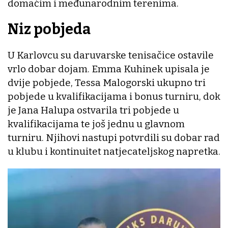
domaćim i međunarodnim terenima.
Niz pobjeda
U Karlovcu su daruvarske tenisačice ostavile
vrlo dobar dojam. Emma Kuhinek upisala je
dvije pobjede, Tessa Malogorski ukupno tri
pobjede u kvalifikacijama i bonus turniru, dok
je Jana Halupa ostvarila tri pobjede u
kvalifikacijama te još jednu u glavnom
turniru. Njihovi nastupi potvrdili su dobar rad
u klubu i kontinuitet natjecateljskog napretka.