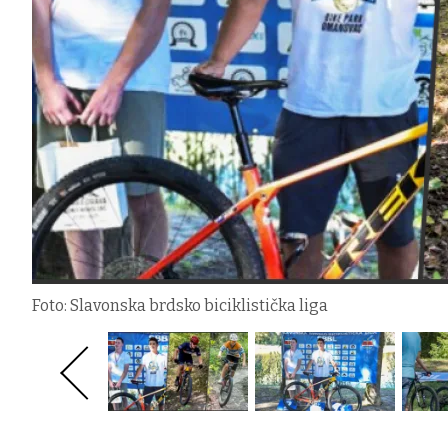
Foto: Slavonska brdsko biciklistička liga