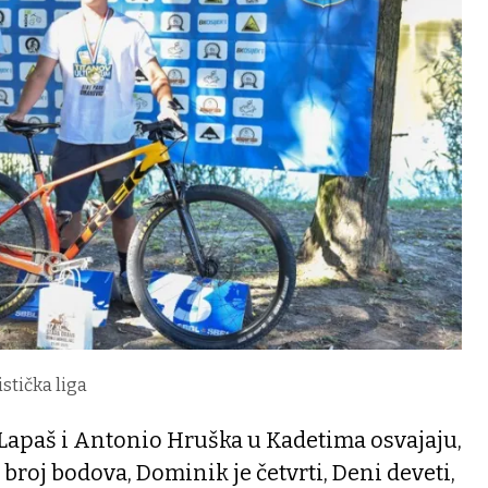
istička liga
Lapaš i Antonio Hruška u Kadetima osvajaju,
broj bodova, Dominik je četvrti, Deni deveti,