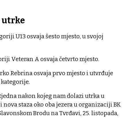
 utrke
oriji U13 osvaja šesto mjesto, u svojoj
riji Veteran A osvaja četvrto mjesto.
arko Rebrina osvaja prvo mjesto i utvrđuje
 kategorije.
 tjedna nakon kojeg nam dolazi utrka u
 i nova staza oko oba jezera u organizaciji BK
 Slavonskom Brodu na Tvrđavi, 25. listopada,