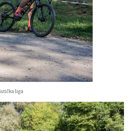
istička liga