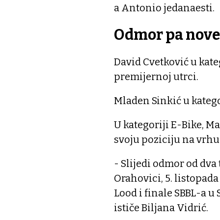
a Antonio jedanaesti.
Odmor pa nove
David Cvetković u kateg
premijernoj utrci.
Mladen Sinkić u katego
U kategoriji E-Bike, M
svoju poziciju na vrhu
- Slijedi odmor od dva
Orahovici, 5. listopada
Lood i finale SBBL-a u
ističe Biljana Vidrić.