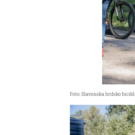
Foto: Slavonska brdsko bicikl