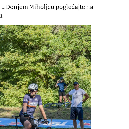
a u Donjem Miholjcu pogledajte na
u.