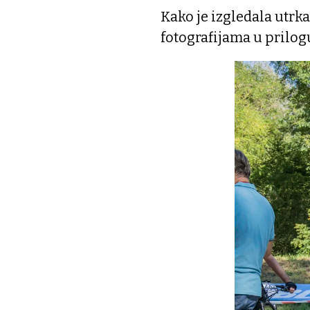
Kako je izgledala utrk
fotografijama u prilog