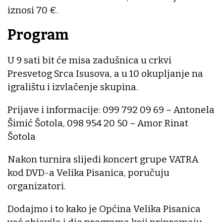
iznosi 70 €.
Program
U 9 sati bit će misa zadušnica u crkvi
Presvetog Srca Isusova, a u 10 okupljanje na
igralištu i izvlačenje skupina.
Prijave i informacije: 099 792 09 69 – Antonela
Šimić Šotola, 098 954 20 50 – Amor Rinat
Šotola
Nakon turnira slijedi koncert grupe VATRA
kod DVD-a Velika Pisanica, poručuju
organizatori.
Dodajmo i to kako je Općina Velika Pisanica