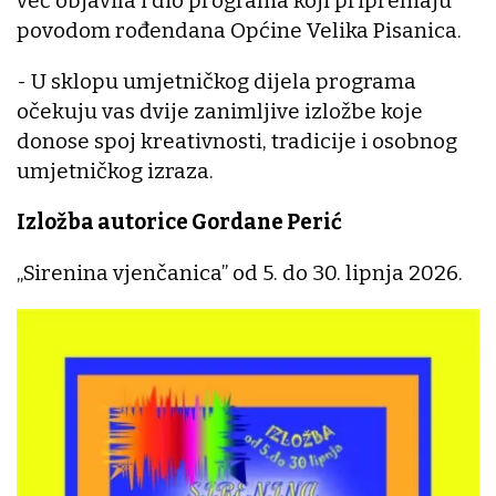
već objavila i dio programa koji pripremaju
povodom rođendana Općine Velika Pisanica.
- U sklopu umjetničkog dijela programa
očekuju vas dvije zanimljive izložbe koje
donose spoj kreativnosti, tradicije i osobnog
umjetničkog izraza.
Izložba autorice Gordane Perić
„Sirenina vjenčanica” od 5. do 30. lipnja 2026.