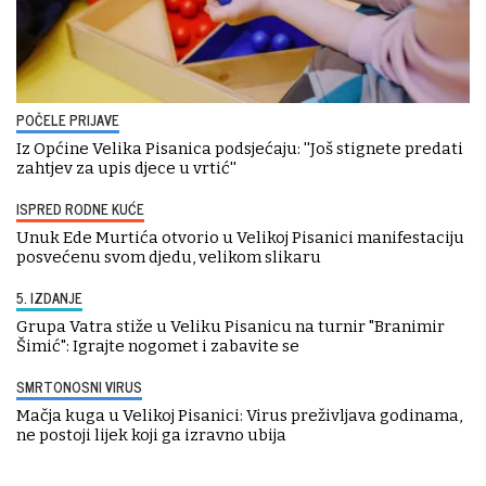
POČELE PRIJAVE
Iz Općine Velika Pisanica podsjećaju: ''Još stignete predati
zahtjev za upis djece u vrtić''
ISPRED RODNE KUĆE
Unuk Ede Murtića otvorio u Velikoj Pisanici manifestaciju
posvećenu svom djedu, velikom slikaru
5. IZDANJE
Grupa Vatra stiže u Veliku Pisanicu na turnir "Branimir
Šimić": Igrajte nogomet i zabavite se
SMRTONOSNI VIRUS
Mačja kuga u Velikoj Pisanici: Virus preživljava godinama,
ne postoji lijek koji ga izravno ubija