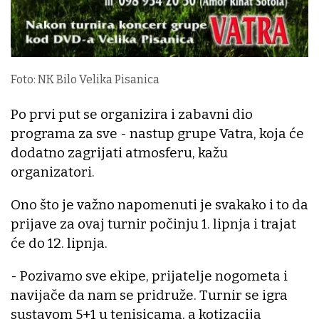
Foto: NK Bilo Velika Pisanica
Po prvi put se organizira i zabavni dio
programa za sve - nastup grupe Vatra, koja će
dodatno zagrijati atmosferu, kažu
organizatori.
Ono što je važno napomenuti je svakako i to da
prijave za ovaj turnir počinju 1. lipnja i trajat
će do 12. lipnja.
- Pozivamo sve ekipe, prijatelje nogometa i
navijače da nam se pridruže. Turnir se igra
sustavom 5+1 u tenisicama, a kotizacija