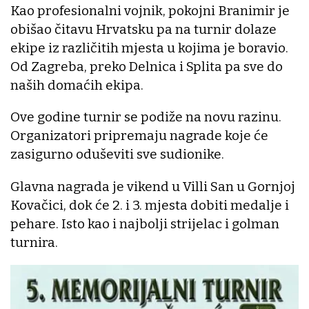
Kao profesionalni vojnik, pokojni Branimir je
obišao čitavu Hrvatsku pa na turnir dolaze
ekipe iz različitih mjesta u kojima je boravio.
Od Zagreba, preko Delnica i Splita pa sve do
naših domaćih ekipa.
Ove godine turnir se podiže na novu razinu.
Organizatori pripremaju nagrade koje će
zasigurno oduševiti sve sudionike.
Glavna nagrada je vikend u Villi San u Gornjoj
Kovačici, dok će 2. i 3. mjesta dobiti medalje i
pehare. Isto kao i najbolji strijelac i golman
turnira.