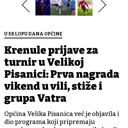
U SKLOPU DANA OPĆINE
Krenule prijave za
turnir u Velikoj
Pisanici: Prva nagrada
vikend u vili, stiže i
grupa Vatra
Općina Velika Pisanica već je objavila i
dio programa koji pripremaju