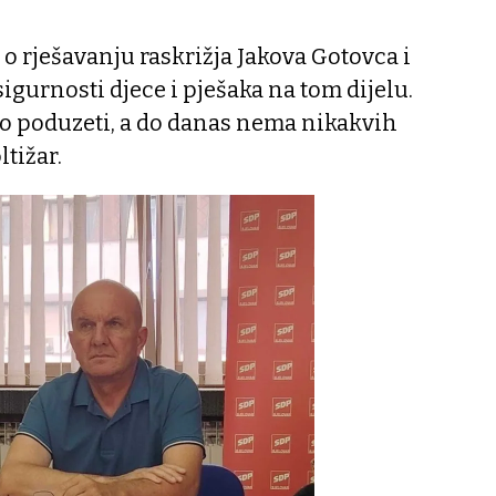
 o rješavanju raskrižja Jakova Gotovca i
igurnosti djece i pješaka na tom dijelu.
to poduzeti, a do danas nema nikakvih
ltižar.