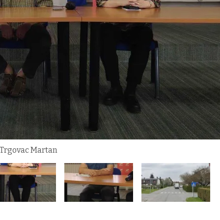
a Trgovac Martan