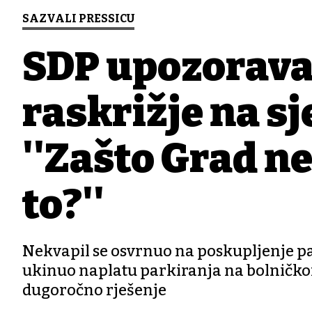
SAZVALI PRESSICU
SDP upozorava
raskrižje na sj
''Zašto Grad ne
to?''
Nekvapil se osvrnuo na poskupljenje park
ukinuo naplatu parkiranja na bolničkom
dugoročno rješenje