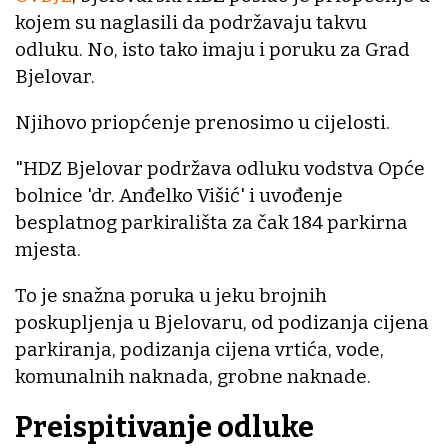
kojem su naglasili da podržavaju takvu
odluku. No, isto tako imaju i poruku za Grad
Bjelovar.
Njihovo priopćenje prenosimo u cijelosti.
"HDZ Bjelovar podržava odluku vodstva Opće
bolnice 'dr. Anđelko Višić' i uvođenje
besplatnog parkirališta za čak 184 parkirna
mjesta.
To je snažna poruka u jeku brojnih
poskupljenja u Bjelovaru, od podizanja cijena
parkiranja, podizanja cijena vrtića, vode,
komunalnih naknada, grobne naknade.
Preispitivanje odluke