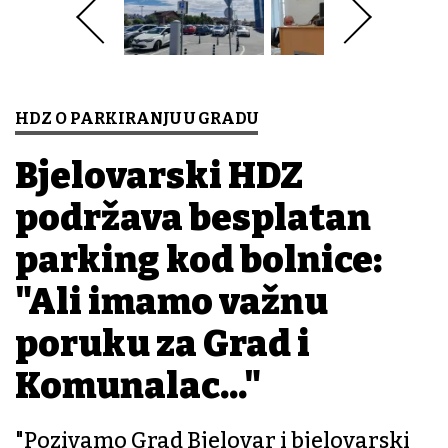
HDZ O PARKIRANJU U GRADU
Bjelovarski HDZ
podržava besplatan
parking kod bolnice:
"Ali imamo važnu
poruku za Grad i
Komunalac..."
"Pozivamo Grad Bjelovar i bjelovarski