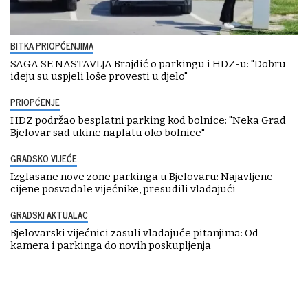
BITKA PRIOPĆENJIMA
SAGA SE NASTAVLJA Brajdić o parkingu i HDZ-u: "Dobru
ideju su uspjeli loše provesti u djelo"
PRIOPĆENJE
HDZ podržao besplatni parking kod bolnice: "Neka Grad
Bjelovar sad ukine naplatu oko bolnice"
GRADSKO VIJEĆE
Izglasane nove zone parkinga u Bjelovaru: Najavljene
cijene posvađale vijećnike, presudili vladajući
GRADSKI AKTUALAC
Bjelovarski vijećnici zasuli vladajuće pitanjima: Od
kamera i parkinga do novih poskupljenja