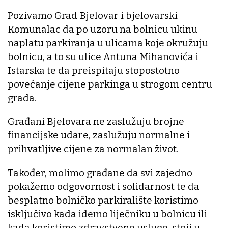
Pozivamo Grad Bjelovar i bjelovarski
Komunalac da po uzoru na bolnicu ukinu
naplatu parkiranja u ulicama koje okružuju
bolnicu, a to su ulice Antuna Mihanovića i
Istarska te da preispitaju stopostotno
povećanje cijene parkinga u strogom centru
grada.
Građani Bjelovara ne zaslužuju brojne
financijske udare, zaslužuju normalne i
prihvatljive cijene za normalan život.
Također, molimo građane da svi zajedno
pokažemo odgovornost i solidarnost te da
besplatno bolničko parkiralište koristimo
isključivo kada idemo liječniku u bolnicu ili
kada koristimo zdravstvene usluge, stoji u