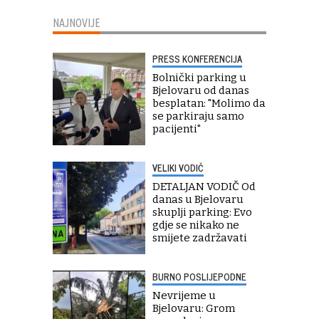
NAJNOVIJE
PRESS KONFERENCIJA
Bolnički parking u
Bjelovaru od danas
besplatan: "Molimo da
se parkiraju samo
pacijenti"
VELIKI VODIČ
DETALJAN VODIČ Od
danas u Bjelovaru
skuplji parking: Evo
gdje se nikako ne
smijete zadržavati
BURNO POSLIJEPODNE
Nevrijeme u
Bjelovaru: Grom