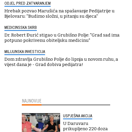
ODJEL PRED ZATVARANJEM
Hrebak pozvao Marušića na spašavanje Pedijatrije u
Bjelovaru: ''Budimo složni, u pitanju su djeca''
MEDICINSSKA SKRB
Dr. Robert Đurić stigao u Grubišno Polje: "Grad sad ima
potpuno pokrivenu obiteljsku medicinu"
MILIJUNSKA INVESTICIJA
Dom zdravlja Grubišno Polje do lipnja u novom ruhu, a
vijest dana je - Grad dobiva pedijatra!
NAJNOVIJE
USPJEŠNA AKCIJA
U Daruvaru
prikupljeno 220 doza