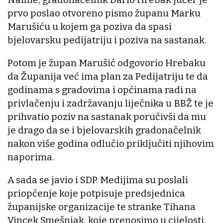
prvo poslao otvoreno pismo županu Marku
Marušiću u kojem ga poziva da spasi
bjelovarsku pedijatriju i poziva na sastanak.
Potom je župan Marušić odgovorio Hrebaku
da Županija već ima plan za Pedijatriju te da
godinama s gradovima i općinama radi na
privlačenju i zadržavanju liječnika u BBŽ te je
prihvatio poziv na sastanak poručivši da mu
je drago da se i bjelovarskih gradonačelnik
nakon više godina odlučio priključiti njihovim
naporima.
A sada se javio i SDP. Medijima su poslali
priopćenje koje potpisuje predsjednica
županijske organizacije te stranke Tihana
Vincek Smešnjak, koje prenosimo u cijelosti.