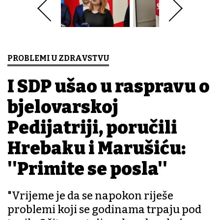
PROBLEMI U ZDRAVSTVU
I SDP ušao u raspravu o
bjelovarskoj
Pedijatriji, poručili
Hrebaku i Marušiću:
''Primite se posla''
"Vrijeme je da se napokon riješe
problemi koji se godinama trpaju pod