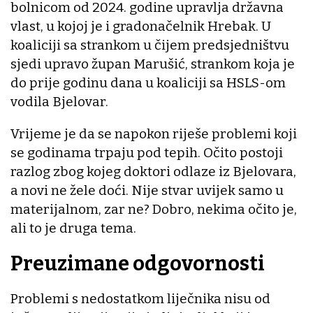
bolnicom od 2024. godine upravlja državna
vlast, u kojoj je i gradonačelnik Hrebak. U
koaliciji sa strankom u čijem predsjedništvu
sjedi upravo župan Marušić, strankom koja je
do prije godinu dana u koaliciji sa HSLS-om
vodila Bjelovar.
Vrijeme je da se napokon riješe problemi koji
se godinama trpaju pod tepih. Očito postoji
razlog zbog kojeg doktori odlaze iz Bjelovara,
a novi ne žele doći. Nije stvar uvijek samo u
materijalnom, zar ne? Dobro, nekima očito je,
ali to je druga tema.
Preuzimane odgovornosti
Problemi s nedostatkom liječnika nisu od