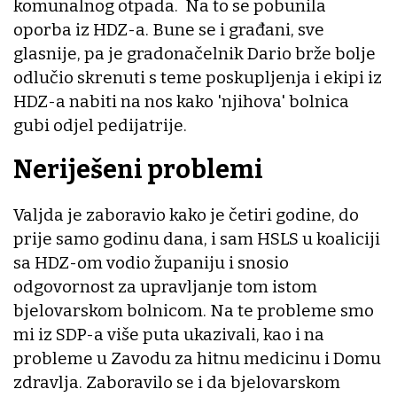
komunalnog otpada. Na to se pobunila
oporba iz HDZ-a. Bune se i građani, sve
glasnije, pa je gradonačelnik Dario brže bolje
odlučio skrenuti s teme poskupljenja i ekipi iz
HDZ-a nabiti na nos kako 'njihova' bolnica
gubi odjel pedijatrije.
Neriješeni problemi
Valjda je zaboravio kako je četiri godine, do
prije samo godinu dana, i sam HSLS u koaliciji
sa HDZ-om vodio županiju i snosio
odgovornost za upravljanje tom istom
bjelovarskom bolnicom. Na te probleme smo
mi iz SDP-a više puta ukazivali, kao i na
probleme u Zavodu za hitnu medicinu i Domu
zdravlja. Zaboravilo se i da bjelovarskom