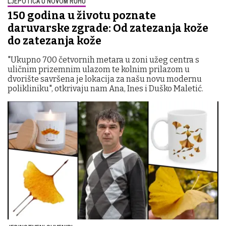
LJEPOTICA U NOVOM RUHU
150 godina u životu poznate
daruvarske zgrade: Od zatezanja kože
do zatezanja kože
"Ukupno 700 četvornih metara u zoni užeg centra s
uličnim prizemnim ulazom te kolnim prilazom u
dvorište savršena je lokacija za našu novu modernu
polikliniku", otkrivaju nam Ana, Ines i Duško Maletić.