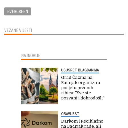
EVERGREEN
VEZANE VIJESTI
NAJNOVIJE
USUSRET BLAGDANIMA
Grad Čazma na
Badnjak organizira
podjelu prženih
ribica: ''Sve ste
pozvani i dobrodošli''
OBAVIJEST
Darkom i Reciklažno
na Badnjak rade, ali