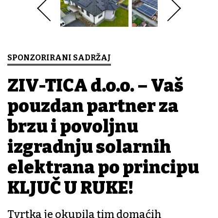
SPONZORIRANI SADRŽAJ
ZIV-TICA d.o.o. – Vaš
pouzdan partner za
brzu i povoljnu
izgradnju solarnih
elektrana po principu
KLJUČ U RUKE!
Tvrtka je okupila tim domaćih