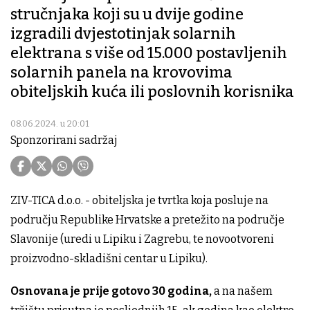
stručnjaka koji su u dvije godine
izgradili dvjestotinjak solarnih
elektrana s više od 15.000 postavljenih
solarnih panela na krovovima
obiteljskih kuća ili poslovnih korisnika
08.06.2024. u 20:01
Sponzorirani sadržaj
ZIV-TICA d.o.o. - obiteljska je tvrtka koja posluje na
području Republike Hrvatske a pretežito na područje
Slavonije (uredi u Lipiku i Zagrebu, te novootvoreni
proizvodno-skladišni centar u Lipiku).
Osnovana je prije gotovo 30 godina,
a na našem