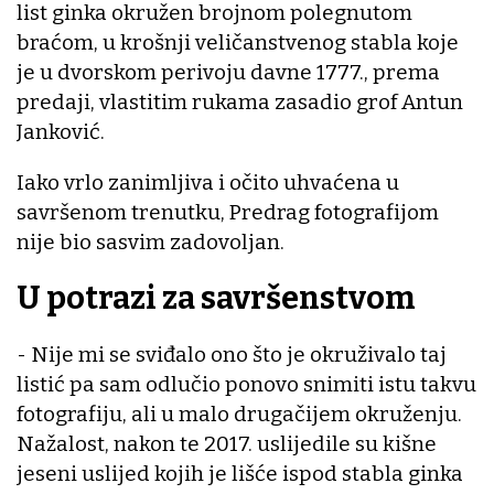
list ginka okružen brojnom polegnutom
braćom, u krošnji veličanstvenog stabla koje
je u dvorskom perivoju davne 1777., prema
predaji, vlastitim rukama zasadio grof Antun
Janković.
Iako vrlo zanimljiva i očito uhvaćena u
savršenom trenutku, Predrag fotografijom
nije bio sasvim zadovoljan.
U potrazi za savršenstvom
- Nije mi se sviđalo ono što je okruživalo taj
listić pa sam odlučio ponovo snimiti istu takvu
fotografiju, ali u malo drugačijem okruženju.
Nažalost, nakon te 2017. uslijedile su kišne
jeseni uslijed kojih je lišće ispod stabla ginka