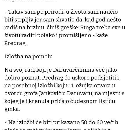
- Takav sam po prirodi, u životu sam naučio
biti strpljiv jer sam shvatio da, kad god nešto
radiš na brzinu, činiš greške. Stoga treba sve u
životu raditi polako i promišljeno - kaže
Predrag.
Izložba na pomolu
Na svoj rad, koji je Daruvarčanima već jako
dobro poznat, Predrag će uskoro podsjetiti i
na posebnoj izložbi koju 11. ožujka otvara u
dvorcu grofa Janković u Daruvaru, na mjestu s
kojeg je i krenula priča o čudesnom listiću
ginka.
- Na izložbi će biti prikazano 50 do 60 većih