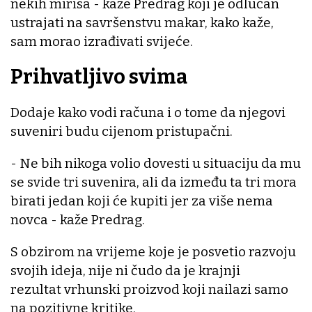
nekih mirisa - kaže Predrag koji je odlučan
ustrajati na savršenstvu makar, kako kaže,
sam morao izrađivati svijeće.
Prihvatljivo svima
Dodaje kako vodi računa i o tome da njegovi
suveniri budu cijenom pristupačni.
- Ne bih nikoga volio dovesti u situaciju da mu
se svide tri suvenira, ali da između ta tri mora
birati jedan koji će kupiti jer za više nema
novca - kaže Predrag.
S obzirom na vrijeme koje je posvetio razvoju
svojih ideja, nije ni čudo da je krajnji
rezultat vrhunski proizvod koji nailazi samo
na pozitivne kritike.