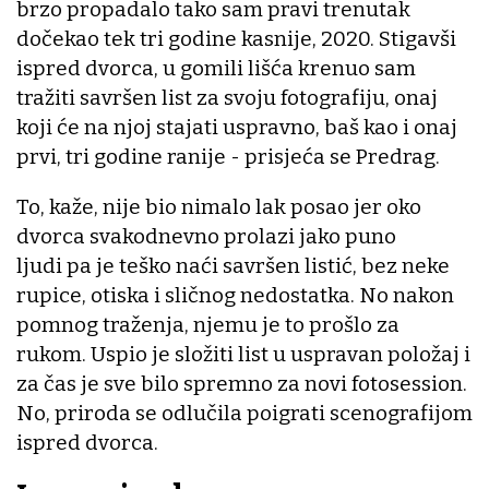
brzo propadalo tako sam pravi trenutak
dočekao tek tri godine kasnije, 2020. Stigavši
ispred dvorca, u gomili lišća krenuo sam
tražiti savršen list za svoju fotografiju, onaj
koji će na njoj stajati uspravno, baš kao i onaj
prvi, tri godine ranije - prisjeća se Predrag.
To, kaže, nije bio nimalo lak posao jer oko
dvorca svakodnevno prolazi jako puno
ljudi pa je teško naći savršen listić, bez neke
rupice, otiska i sličnog nedostatka. No nakon
pomnog traženja, njemu je to prošlo za
rukom. Uspio je složiti list u uspravan položaj i
za čas je sve bilo spremno za novi fotosession.
No, priroda se odlučila poigrati scenografijom
ispred dvorca.