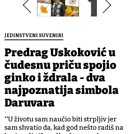
JEDINSTVENI SUVENIRI
Predrag Uskoković u
čudesnu priču spojio
ginko i ždrala - dva
najpoznatija simbola
Daruvara
''U životu sam naučio biti strpljiv jer
sam shvatio da, kad god nešto radiš na