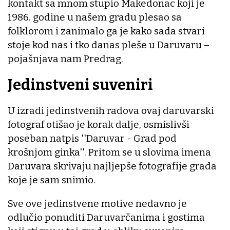
kontakt sa mnom stupio Makedonac koji je
1986. godine u našem gradu plesao sa
folklorom i zanimalo ga je kako sada stvari
stoje kod nas i tko danas pleše u Daruvaru –
pojašnjava nam Predrag.
Jedinstveni suveniri
U izradi jedinstvenih radova ovaj daruvarski
fotograf otišao je korak dalje, osmislivši
poseban natpis ''Daruvar - Grad pod
krošnjom ginka''. Pritom se u slovima imena
Daruvara skrivaju najljepše fotografije grada
koje je sam snimio.
Sve ove jedinstvene motive nedavno je
odlučio ponuditi Daruvarčanima i gostima