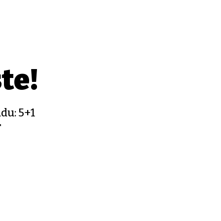
te!
du: 5+1
r