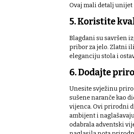
Ovaj mali detalj unijet
5. Koristite kv
Blagdani su savršen izg
pribor za jelo. Zlatni i
eleganciju stola i osta
6. Dodajte pri
Unesite svježinu prirod
sušene naranče kao dio
vijenca. Ovi prirodni 
ambijent i naglašavaju
odabrala adventski vi
naglasila nota prirodne