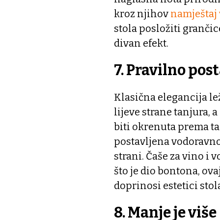
kroz njihov
namještaj 
stola posložiti grančic
divan efekt.
7. Pravilno post
Klasična elegancija lež
lijeve strane tanjura, 
biti okrenuta prema tanj
postavljena vodoravno 
strani. Čaše za vino i
što je dio bontona, ov
doprinosi estetici stol
8. Manje je više