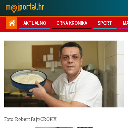
AKTUALNO
CRNA KRONIKA
SPORT
M
Foto: Robert Fajt/CROPIX