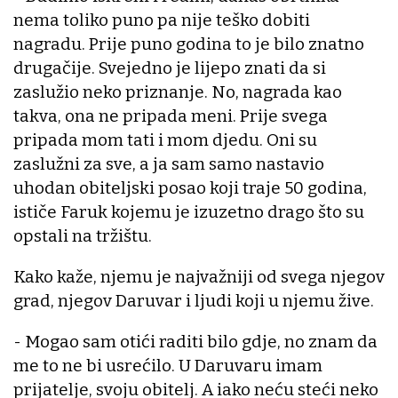
nema toliko puno pa nije teško dobiti
nagradu. Prije puno godina to je bilo znatno
drugačije. Svejedno je lijepo znati da si
zaslužio neko priznanje. No, nagrada kao
takva, ona ne pripada meni. Prije svega
pripada mom tati i mom djedu. Oni su
zaslužni za sve, a ja sam samo nastavio
uhodan obiteljski posao koji traje 50 godina,
ističe Faruk kojemu je izuzetno drago što su
opstali na tržištu.
Kako kaže, njemu je najvažniji od svega njegov
grad, njegov Daruvar i ljudi koji u njemu žive.
- Mogao sam otići raditi bilo gdje, no znam da
me to ne bi usrećilo. U Daruvaru imam
prijatelje, svoju obitelj. A iako neću steći neko