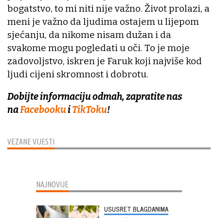
bogatstvo, to mi niti nije važno. Život prolazi, a
meni je važno da ljudima ostajem u lijepom
sjećanju, da nikome nisam dužan i da
svakome mogu pogledati u oči. To je moje
zadovoljstvo, iskren je Faruk koji najviše kod
ljudi cijeni skromnost i dobrotu.
Dobijte informaciju odmah, zapratite nas
na
Facebooku
i
TikToku
!
VEZANE VIJESTI
NAJNOVIJE
USUSRET BLAGDANIMA