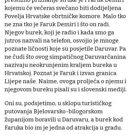
kojemu će večeras svečano biti dodijeljena
Povelja Hrvatske obrtničke komore. Malo tko
ne zna tko je Faruk Demiri i što on radi.
Njegov burek, koji je radio i kada smo ga
jutros nazvali na telefon, osvojio je mnoge
poznate ličnosti koje su posjetile Daruvar. Pa
ne čudi što ovog simpatičnog Daruvarčanina
nazivaju neokrunjenim kraljem bureka u
Hrvatskoj. Poznat je Faruk i izvan granica
Lijepe naše. Naime, ovoga proljeća o njemu i
njegovom bureku pisali su i slovenski mediji.
Oni su, podsjetimo, u sklopu turističkog
putovanja Bjelovarsko-bilogorskom
županijom boravili u Daruvaru, a burek kod
Faruka bio im je jedna od atrakcija u gradu.