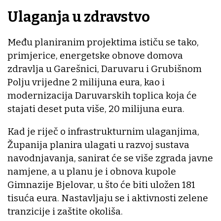
Ulaganja u zdravstvo
Među planiranim projektima ističu se tako,
primjerice, energetske obnove domova
zdravlja u Garešnici, Daruvaru i Grubišnom
Polju vrijedne 2 milijuna eura, kao i
modernizacija Daruvarskih toplica koja će
stajati deset puta više, 20 milijuna eura.
Kad je riječ o infrastrukturnim ulaganjima,
Županija planira ulagati u razvoj sustava
navodnjavanja, sanirat će se više zgrada javne
namjene, a u planu je i obnova kupole
Gimnazije Bjelovar, u što će biti uložen 181
tisuća eura. Nastavljaju se i aktivnosti zelene
tranzicije i zaštite okoliša.