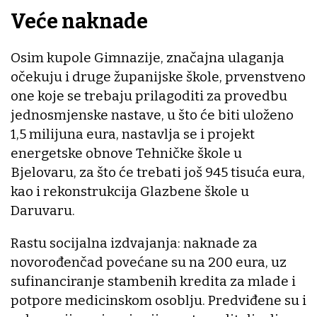
Veće naknade
Osim kupole Gimnazije, značajna ulaganja
očekuju i druge županijske škole, prvenstveno
one koje se trebaju prilagoditi za provedbu
jednosmjenske nastave, u što će biti uloženo
1,5 milijuna eura, nastavlja se i projekt
energetske obnove Tehničke škole u
Bjelovaru, za što će trebati još 945 tisuća eura,
kao i rekonstrukcija Glazbene škole u
Daruvaru.
Rastu socijalna izdvajanja: naknade za
novorođenčad povećane su na 200 eura, uz
sufinanciranje stambenih kredita za mlade i
potpore medicinskom osoblju. Predviđene su i