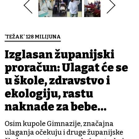
'TEŽAK' 128 MILIJUNA
Izglasan županijski
proračun: Ulagat će se
u škole, zdravstvo i
ekologiju, rastu
naknade za bebe…
Osim kupole Gimnazije, značajna
ulaganja očekuju i druge županijske