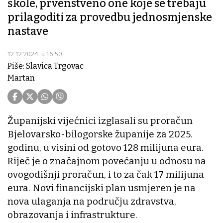
škole, prvenstveno one koje se trebaju
prilagoditi za provedbu jednosmjenske
nastave
12.12.2024. u 16:50
Piše: Slavica Trgovac
Martan
Županijski vijećnici izglasali su proračun
Bjelovarsko-bilogorske županije za 2025.
godinu, u visini od gotovo 128 milijuna eura.
Riječ je o značajnom povećanju u odnosu na
ovogodišnji proračun, i to za čak 17 milijuna
eura. Novi financijski plan usmjeren je na
nova ulaganja na području zdravstva,
obrazovanja i infrastrukture.