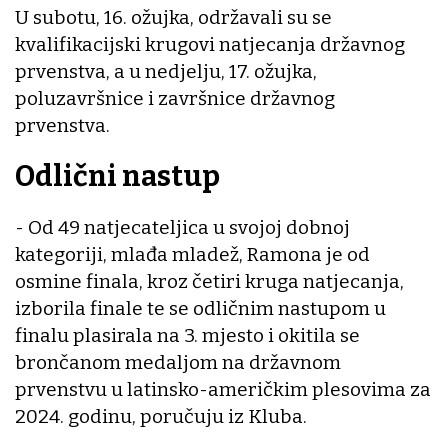
U subotu, 16. ožujka, održavali su se
kvalifikacijski krugovi natjecanja državnog
prvenstva, a u nedjelju, 17. ožujka,
poluzavršnice i završnice državnog
prvenstva.
Odlični nastup
- Od 49 natjecateljica u svojoj dobnoj
kategoriji, mlađa mladež, Ramona je od
osmine finala, kroz četiri kruga natjecanja,
izborila finale te se odličnim nastupom u
finalu plasirala na 3. mjesto i okitila se
brončanom medaljom na državnom
prvenstvu u latinsko-američkim plesovima za
2024. godinu, poručuju iz Kluba.