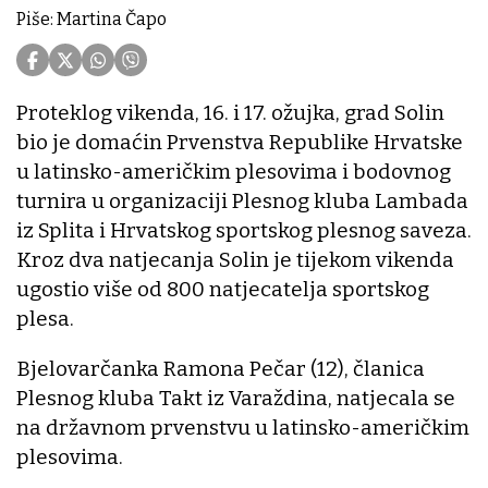
Piše: Martina Čapo
Proteklog vikenda, 16. i 17. ožujka, grad Solin
bio je domaćin Prvenstva Republike Hrvatske
u latinsko-američkim plesovima i bodovnog
turnira u organizaciji Plesnog kluba Lambada
iz Splita i Hrvatskog sportskog plesnog saveza.
Kroz dva natjecanja Solin je tijekom vikenda
ugostio više od 800 natjecatelja sportskog
plesa.
Bjelovarčanka Ramona Pečar (12), članica
Plesnog kluba Takt iz Varaždina, natjecala se
na državnom prvenstvu u latinsko-američkim
plesovima.