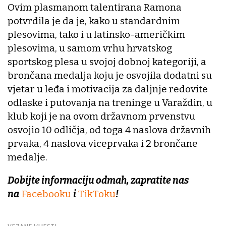
Ovim plasmanom talentirana Ramona
potvrdila je da je, kako u standardnim
plesovima, tako i u latinsko-američkim
plesovima, u samom vrhu hrvatskog
sportskog plesa u svojoj dobnoj kategoriji, a
brončana medalja koju je osvojila dodatni su
vjetar u leđa i motivacija za daljnje redovite
odlaske i putovanja na treninge u Varaždin, u
klub koji je na ovom državnom prvenstvu
osvojio 10 odličja, od toga 4 naslova državnih
prvaka, 4 naslova viceprvaka i 2 brončane
medalje.
Dobijte informaciju odmah, zapratite nas
na
Facebooku
i
TikToku
!