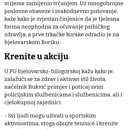
vrijeme zamijenio trčanjem. Uz mnogobrojne
poslovne obaveze i svakodnevno putovanje,
kaže kako je svjestan činjenice da je tjelesna
forma neophodna za očuvanje psihičkog
zdravlja, a prve trkačke korake odradio je na
bjelovarskom Boriku.
Krenite u akciju
U PU bjelovarsko-bilogorskoj kažu kako je,
zalažući se za zdrav i aktivan stil života,
načelnik Bukvić primjer i poticaj svim
policijskim službenicama i službenicima, ali i
cjelokupnoj zajednici.
- Svi ljudi mogu uživati u sportskim
aktivnostima, stoga obujte tenisice i krenite