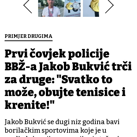
PRIMJER DRUGIMA
Prvi čovjek policije
BBŽ-a Jakob Bukvić trči
za druge: "Svatko to
može, obujte tenisice i
krenite!"
Jakob Bukvić se dugi niz godina bavi
borilačkim sportovima koje je u