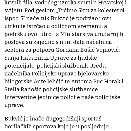
krvnih žila, vodećeg uzroka smrti u Hrvatskoj i
svijetu. Pod geslom „Trčimo 5km za kolesterol
ispod 5“ načelnik Bukvić je podržao i ovu
utrku te istrčao u odličnom vremenu, a
podršku ovoj utrci iz Ministarstva unutarnjih
poslova su zajedno s njim dale načelnica
sektora za potporu Gordana Bušić Vojnović,
Sanja Habazin iz Uprave za ljudske
potencijale, policijski službenik Ureda
načelnika Policijske uprave bjelovarsko-
bilogorske Ante Jeličić te Antonia Puc Horak i
Stella Radošić policijske službenice
Interventne jedinice policije naše policijske
uprave.
Bukvić je inače dugogodišnji sportaš
borilačkih sportova koje je u posljednje