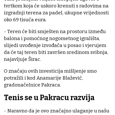
tvrtkom koja će uskoro krenuti s radovima na
izgradnji terena za padel, ukupne vrijednosti
oko 69 tisuća eura.
- Teren će biti smješten na prostoru između
balona i pomoćnog nogometnog igrališta,
slijedi uvođenje izvođača u posao i vjerujem
da će taj teren biti završen sredinom svibnja,
najavljuje Širac.
O značaju ovih investicija mišljenje smo
potražili i kod Anamarije Blažević,
gradonačelnice Pakraca.
Tenis se u Pakracu razvija
- Naravno da je ovo značajno ulaganje u našu