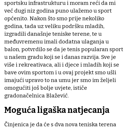
sportsku infrastrukturu i moram reći da mi
već dugi niz godina puno ulažemo u sport
općenito. Nakon što smo prije nekoliko
godina, tada uz veliku podršku mladih,
izgradili današnje teniske terene, te u
međuvremenu imali dodatna ulaganja u
balon, potvrdilo se da je tenis popularan sport
u našem gradu koji se i danas razvija. Sve je
više i rekreativaca, ali i djece i mladih koji se
bave ovim sportom i u ovaj projekt smo ušli
imajući upravo to na umu jer smo im željeli
omogućiti još bolje uvjete, ističe
gradonačelnica Blažević.
Moguća ligaška natjecanja
Činjenica je da će s dva nova teniska terena