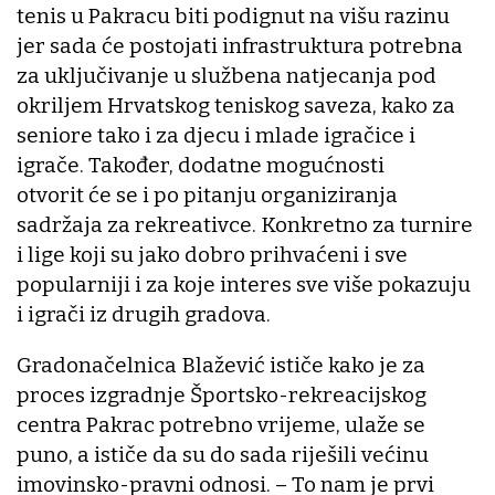
tenis u Pakracu biti podignut na višu razinu
jer sada će postojati infrastruktura potrebna
za uključivanje u službena natjecanja pod
okriljem Hrvatskog teniskog saveza, kako za
seniore tako i za djecu i mlade igračice i
igrače. Također, dodatne mogućnosti
otvorit će se i po pitanju organiziranja
sadržaja za rekreativce. Konkretno za turnire
i lige koji su jako dobro prihvaćeni i sve
popularniji i za koje interes sve više pokazuju
i igrači iz drugih gradova.
Gradonačelnica Blažević ističe kako je za
proces izgradnje Športsko-rekreacijskog
centra Pakrac potrebno vrijeme, ulaže se
puno, a ističe da su do sada riješili većinu
imovinsko-pravni odnosi. – To nam je prvi