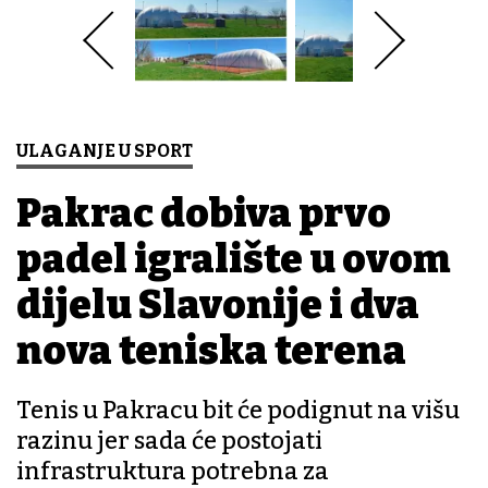
ULAGANJE U SPORT
Pakrac dobiva prvo
padel igralište u ovom
dijelu Slavonije i dva
nova teniska terena
Tenis u Pakracu bit će podignut na višu
razinu jer sada će postojati
infrastruktura potrebna za