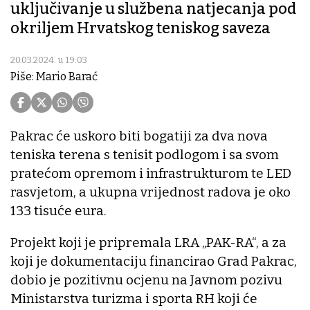
uključivanje u službena natjecanja pod
okriljem Hrvatskog teniskog saveza
20.03.2024. u 19:03
Piše: Mario Barać
Pakrac će uskoro biti bogatiji za dva nova
teniska terena s tenisit podlogom i sa svom
pratećom opremom i infrastrukturom te LED
rasvjetom, a ukupna vrijednost radova je oko
133 tisuće eura.
Projekt koji je pripremala LRA „PAK-RA“, a za
koji je dokumentaciju financirao Grad Pakrac,
dobio je pozitivnu ocjenu na Javnom pozivu
Ministarstva turizma i sporta RH koji će