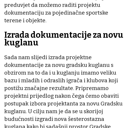
preduvjet da možemo raditi projektu
dokumentaciju za pojedinačne sportske
terene i objekte.
Izrada dokumentacije za novu
kuglanu
Sada nam slijedi izrada projektne
dokumentacije za novu gradsku kuglanu s
obzirom na to da i u kuglanju imamo veliku
bazu i mladih i odraslih igrača i klubova koji
postižu značajne rezultate. Pripremamo
projektni prijedlog nakon čega ćemo obaviti
postupak izbora projektanta za novu Gradsku
kuglanu. U cilju nam je da se u skorijoj
budućnosti izgradi nova šesterostazna
kuglana kako bi sadašnji prostor Gradske