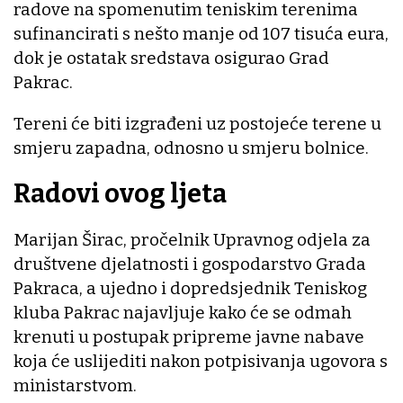
radove na spomenutim teniskim terenima
sufinancirati s nešto manje od 107 tisuća eura,
dok je ostatak sredstava osigurao Grad
Pakrac.
Tereni će biti izgrađeni uz postojeće terene u
smjeru zapadna, odnosno u smjeru bolnice.
Radovi ovog ljeta
Marijan Širac, pročelnik Upravnog odjela za
društvene djelatnosti i gospodarstvo Grada
Pakraca, a ujedno i dopredsjednik Teniskog
kluba Pakrac najavljuje kako će se odmah
krenuti u postupak pripreme javne nabave
koja će uslijediti nakon potpisivanja ugovora s
ministarstvom.