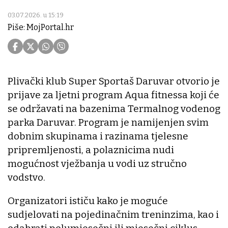
03.07.2026. u 15:19
Piše: MojPortal.hr
Plivački klub Super Sportaš Daruvar otvorio je
prijave za ljetni program Aqua fitnessa koji će
se održavati na bazenima Termalnog vodenog
parka Daruvar. Program je namijenjen svim
dobnim skupinama i razinama tjelesne
pripremljenosti, a polaznicima nudi
mogućnost vježbanja u vodi uz stručno
vodstvo.
Organizatori ističu kako je moguće
sudjelovati na pojedinačnim treninzima, kao i