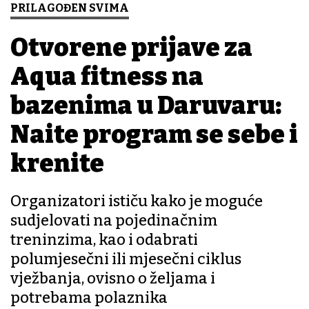
PRILAGOĐEN SVIMA
Otvorene prijave za
Aqua fitness na
bazenima u Daruvaru:
Nađite program se sebe i
krenite
Organizatori ističu kako je moguće
sudjelovati na pojedinačnim
treninzima, kao i odabrati
polumjesečni ili mjesečni ciklus
vježbanja, ovisno o željama i
potrebama polaznika