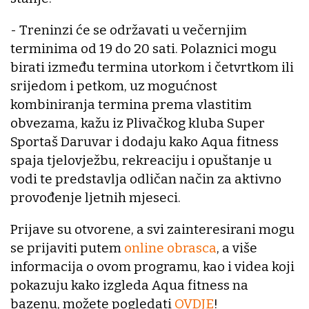
- Treninzi će se održavati u večernjim
terminima od 19 do 20 sati. Polaznici mogu
birati između termina utorkom i četvrtkom ili
srijedom i petkom, uz mogućnost
kombiniranja termina prema vlastitim
obvezama, kažu iz Plivačkog kluba Super
Sportaš Daruvar i dodaju kako Aqua fitness
spaja tjelovježbu, rekreaciju i opuštanje u
vodi te predstavlja odličan način za aktivno
provođenje ljetnih mjeseci.
Prijave su otvorene, a svi zainteresirani mogu
se prijaviti putem
online obrasca
, a više
informacija o ovom programu, kao i videa koji
pokazuju kako izgleda Aqua fitness na
bazenu, možete pogledati
OVDJE
!