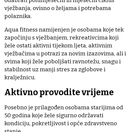
odabrati polumjesečni ili mjesečni ciklus
vježbanja, ovisno o željama i potrebama
polaznika.
Aqua fitness namijenjen je osobama koje tek
započinju s vježbanjem, rekreativcima koji
žele ostati aktivni tijekom ljeta, aktivnim
vježbačima u potrazi za novim izazovima, ali i
svima koji žele poboljšati ravnotežu, snagu i
stabilnost uz manji stres za zglobove i
kralježnicu.
Aktivno provodite vrijeme
Posebno je prilagođen osobama starijima od
50 godina koje žele sigurno održavati
kondiciju, pokretljivost i opće zdravstveno
stanje.