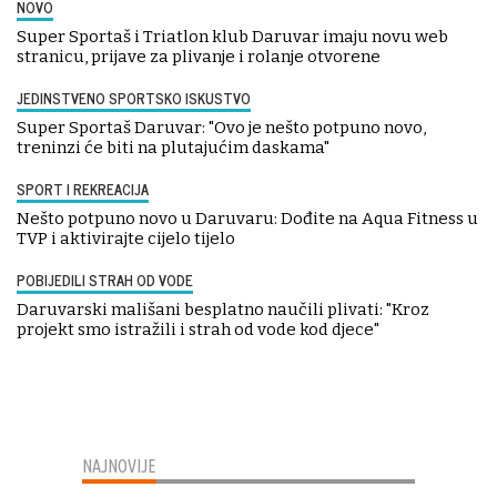
NOVO
Super Sportaš i Triatlon klub Daruvar imaju novu web
stranicu, prijave za plivanje i rolanje otvorene
JEDINSTVENO SPORTSKO ISKUSTVO
Super Sportaš Daruvar: "Ovo je nešto potpuno novo,
treninzi će biti na plutajućim daskama"
SPORT I REKREACIJA
Nešto potpuno novo u Daruvaru: Dođite na Aqua Fitness u
TVP i aktivirajte cijelo tijelo
POBIJEDILI STRAH OD VODE
Daruvarski mališani besplatno naučili plivati: "Kroz
projekt smo istražili i strah od vode kod djece"
NAJNOVIJE