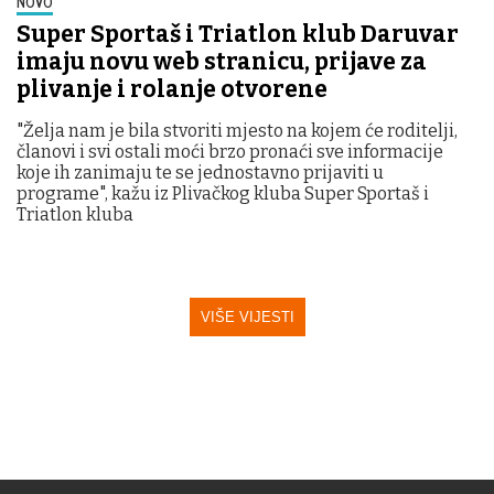
NOVO
Super Sportaš i Triatlon klub Daruvar
imaju novu web stranicu, prijave za
plivanje i rolanje otvorene
"Želja nam je bila stvoriti mjesto na kojem će roditelji,
članovi i svi ostali moći brzo pronaći sve informacije
koje ih zanimaju te se jednostavno prijaviti u
programe", kažu iz Plivačkog kluba Super Sportaš i
Triatlon kluba
VIŠE VIJESTI