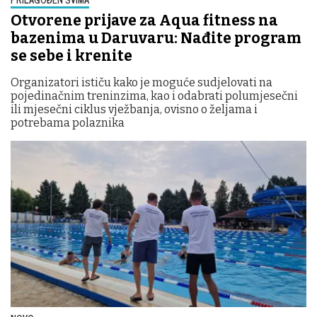
Otvorene prijave za Aqua fitness na
bazenima u Daruvaru: Nađite program
se sebe i krenite
Organizatori ističu kako je moguće sudjelovati na
pojedinačnim treninzima, kao i odabrati polumjesečni
ili mjesečni ciklus vježbanja, ovisno o željama i
potrebama polaznika