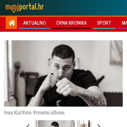
AKTUALNO
CRNA KRONIKA
SPORT
M
Ivan Kiš/Foto: Privatni album