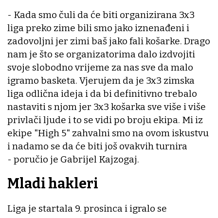
- Kada smo čuli da će biti organizirana 3x3
liga preko zime bili smo jako iznenađeni i
zadovoljni jer zimi baš jako fali košarke. Drago
nam je što se organizatorima dalo izdvojiti
svoje slobodno vrijeme za nas sve da malo
igramo basketa. Vjerujem da je 3x3 zimska
liga odlična ideja i da bi definitivno trebalo
nastaviti s njom jer 3x3 košarka sve više i više
privlači ljude i to se vidi po broju ekipa. Mi iz
ekipe "High 5" zahvalni smo na ovom iskustvu
i nadamo se da će biti još ovakvih turnira
- poručio je Gabrijel Kajzogaj.
Mladi hakleri
Liga je startala 9. prosinca i igralo se