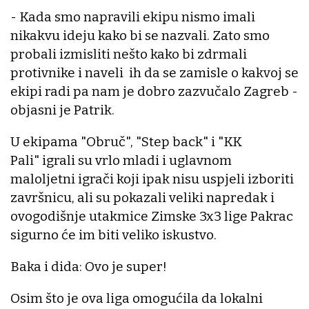
- Kada smo napravili ekipu nismo imali
nikakvu ideju kako bi se nazvali. Zato smo
probali izmisliti nešto kako bi zdrmali
protivnike i naveli ih da se zamisle o kakvoj se
ekipi radi pa nam je dobro zazvučalo Zagreb -
objasni je Patrik.
U ekipama "Obruč", "Step back" i "KK
Pali" igrali su vrlo mladi i uglavnom
maloljetni igrači koji ipak nisu uspjeli izboriti
završnicu, ali su pokazali veliki napredak i
ovogodišnje utakmice Zimske 3x3 lige Pakrac
sigurno će im biti veliko iskustvo.
Baka i dida: Ovo je super!
Osim što je ova liga omogućila da lokalni