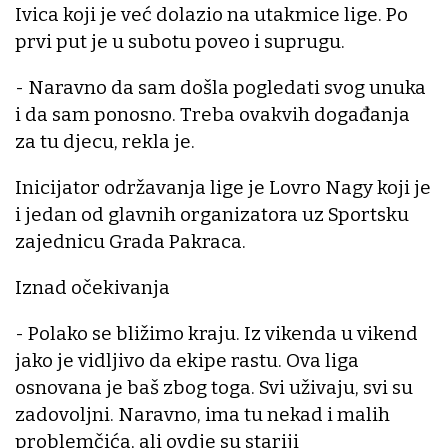
Ivica koji je već dolazio na utakmice lige. Po
prvi put je u subotu poveo i suprugu.
- Naravno da sam došla pogledati svog unuka
i da sam ponosno. Treba ovakvih događanja
za tu djecu, rekla je.
Inicijator održavanja lige je Lovro Nagy koji je
i jedan od glavnih organizatora uz Sportsku
zajednicu Grada Pakraca.
Iznad očekivanja
- Polako se bližimo kraju. Iz vikenda u vikend
jako je vidljivo da ekipe rastu. Ova liga
osnovana je baš zbog toga. Svi uživaju, svi su
zadovoljni. Naravno, ima tu nekad i malih
problemčića, ali ovdje su stariji