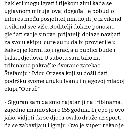
hakleri mogu igrati i tijekom zimi kada se
uglavnom miruje, ovaj događaj je pobudio i
interes među posjetiteljima kojih je iz vikend
u vikend sve više. Roditelji dolaze ponosno
gledati svoje sinove, prijatelji dolaze navijati
za svoju ekipu, cure su tu da bi provjerile u
kakvoj je formi koji igrač, a u publici bude i
baka i djedova. U subotu sam tako na
tribinama pakračke dvorane zatekao
Štefaniju i Ivicu Orzesa koji su došli dati
podršku svome unuku Ivanu i njegovoj mladoj
ekipi "Obruč".
- Siguran sam da smo najstariji na tribinama,
zajedno imamo skoro 155 godina. Lijepo je ovo
jako, vidjeti da se djeca ovako druže uz sport,
da se zabavljaju i igraju. Ovo je super, rekao je