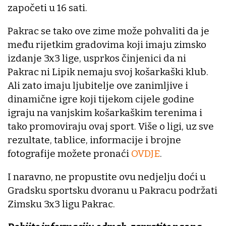
započeti u 16 sati.
Pakrac se tako ove zime može pohvaliti da je
među rijetkim gradovima koji imaju zimsko
izdanje 3x3 lige, usprkos činjenici da ni
Pakrac ni Lipik nemaju svoj košarkaški klub.
Ali zato imaju ljubitelje ove zanimljive i
dinamične igre koji tijekom cijele godine
igraju na vanjskim košarkaškim terenima i
tako promoviraju ovaj sport. Više o ligi, uz sve
rezultate, tablice, informacije i brojne
fotografije možete pronaći
OVDJE
.
I naravno, ne propustite ovu nedjelju doći u
Gradsku sportsku dvoranu u Pakracu podržati
Zimsku 3x3 ligu Pakrac.