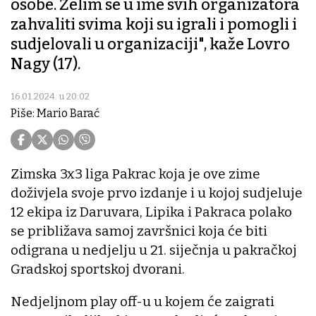
osobe. Želim se u ime svih organizatora
zahvaliti svima koji su igrali i pomogli i
sudjelovali u organizaciji", kaže Lovro
Nagy (17).
16.01.2024. u 20:02
Piše: Mario Barać
Zimska 3x3 liga Pakrac koja je ove zime
doživjela svoje prvo izdanje i u kojoj sudjeluje
12 ekipa iz Daruvara, Lipika i Pakraca polako
se približava samoj završnici koja će biti
odigrana u nedjelju u 21. siječnja u pakračkoj
Gradskoj sportskoj dvorani.
Nedjeljnom play off-u u kojem će zaigrati