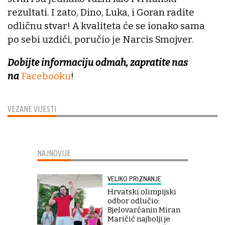
rezultati. I zato, Dino, Luka, i Goran radite
odličnu stvar! A kvaliteta će se ionako sama
po sebi uzdići, poručio je Narcis Smojver.
Dobijte informaciju odmah, zapratite nas
na
Facebooku
!
VEZANE VIJESTI
NAJNOVIJE
VELIKO PRIZNANJE
Hrvatski olimpijski
odbor odlučio:
Bjelovarčanin Miran
Maričić najbolji je