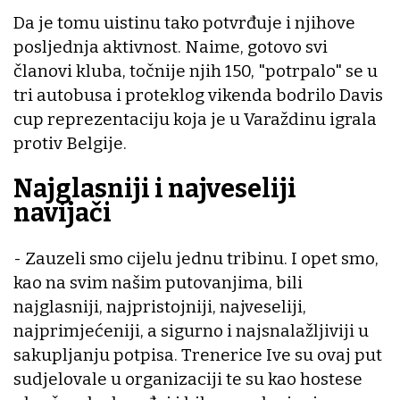
Da je tomu uistinu tako potvrđuje i njihove
posljednja aktivnost. Naime, gotovo svi
članovi kluba, točnije njih 150, "potrpalo" se u
tri autobusa i proteklog vikenda bodrilo Davis
cup reprezentaciju koja je u Varaždinu igrala
protiv Belgije.
Najglasniji i najveseliji
navijači
- Zauzeli smo cijelu jednu tribinu. I opet smo,
kao na svim našim putovanjima, bili
najglasniji, najpristojniji, najveseliji,
najprimjećeniji, a sigurno i najsnalažljiviji u
sakupljanju potpisa. Trenerice Ive su ovaj put
sudjelovale u organizaciji te su kao hostese