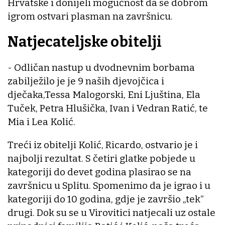
Hrvatske i donijeli mogućnost da se dobrom
igrom ostvari plasman na završnicu.
Natjecateljske obitelji
- Odličan nastup u dvodnevnim borbama
zabilježilo je je 9 naših djevojčica i
dječaka,Tessa Malogorski, Eni Ljuština, Ela
Tuček, Petra Hlušička, Ivan i Vedran Ratić, te
Mia i Lea Kolić.
Treći iz obitelji Kolić, Ricardo, ostvario je i
najbolji rezultat. S četiri glatke pobjede u
kategoriji do devet godina plasirao se na
završnicu u Splitu. Spomenimo da je igrao i u
kategoriji do 10 godina, gdje je završio „tek“
drugi. Dok su se u Virovitici natjecali uz ostale