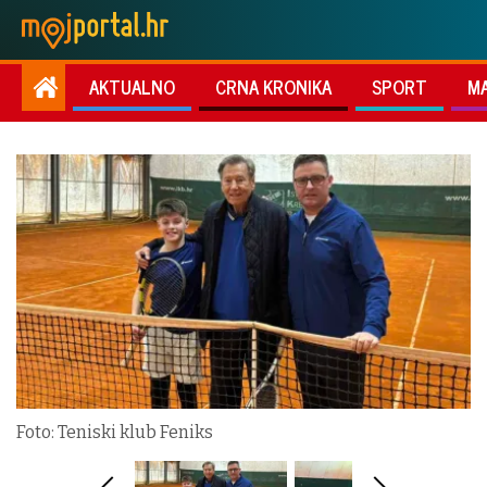
AKTUALNO
CRNA KRONIKA
SPORT
M
Foto: Teniski klub Feniks