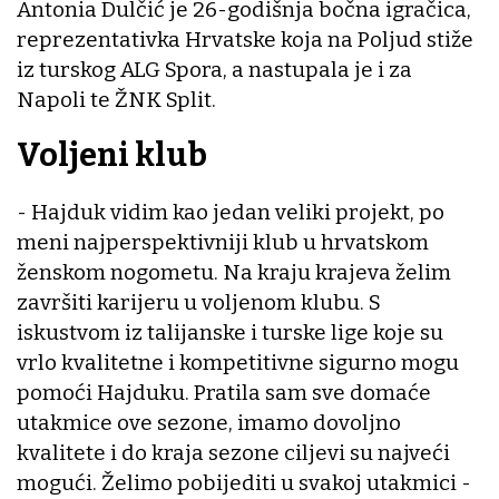
Antonia Dulčić je 26-godišnja bočna igračica,
reprezentativka Hrvatske koja na Poljud stiže
iz turskog ALG Spora, a nastupala je i za
Napoli te ŽNK Split.
Voljeni klub
- Hajduk vidim kao jedan veliki projekt, po
meni najperspektivniji klub u hrvatskom
ženskom nogometu. Na kraju krajeva želim
završiti karijeru u voljenom klubu. S
iskustvom iz talijanske i turske lige koje su
vrlo kvalitetne i kompetitivne sigurno mogu
pomoći Hajduku. Pratila sam sve domaće
utakmice ove sezone, imamo dovoljno
kvalitete i do kraja sezone ciljevi su najveći
mogući. Želimo pobijediti u svakoj utakmici -