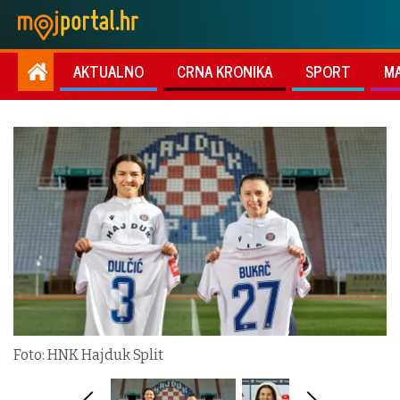
AKTUALNO
CRNA KRONIKA
SPORT
M
Foto: HNK Hajduk Split