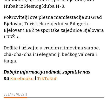
Hubak iz Plesnog kluba H-8.
Pokrovitelji ove plesna manifestacije su Grad
Bjelovar, Turistička zajednica Bilogora-
Bjelovar i BBŽ te sportske zajednice Bjelovara
i BBŽ-a.
Dođite i uživajte u vrućim ritmovima sambe,
cha-cha-cha i u eleganciji bečkog valcera i
tanga.
Dobijte informaciju odmah, zapratite nas
na
Facebooku
i
TikToku
!
VEZANE VIJESTI