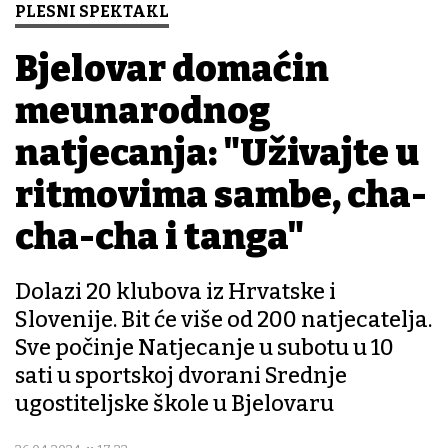
PLESNI SPEKTAKL
Bjelovar domaćin
međunarodnog
natjecanja: "Uživajte u
ritmovima sambe, cha-
cha-cha i tanga"
Dolazi 20 klubova iz Hrvatske i
Slovenije. Bit će više od 200 natjecatelja.
Sve počinje Natjecanje u subotu u 10
sati u sportskoj dvorani Srednje
ugostiteljske škole u Bjelovaru