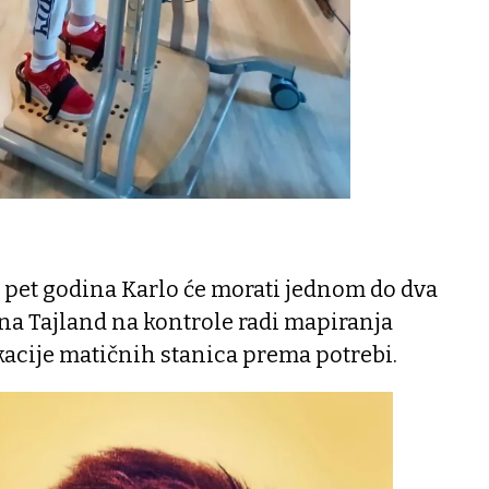
 pet godina Karlo će morati jednom do dva
 na Tajland na kontrole radi mapiranja
kacije matičnih stanica prema potrebi.