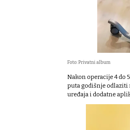
Foto: Privatni album
Nakon operacije 4 do 5
puta godišnje odlaziti
uređaja i dodatne apli