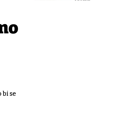
smo
 bi se