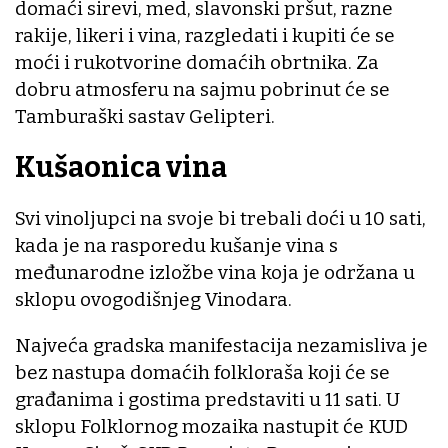
domaći sirevi, med, slavonski pršut, razne
rakije, likeri i vina, razgledati i kupiti će se
moći i rukotvorine domaćih obrtnika. Za
dobru atmosferu na sajmu pobrinut će se
Tamburaški sastav Gelipteri.
Kušaonica vina
Svi vinoljupci na svoje bi trebali doći u 10 sati,
kada je na rasporedu kušanje vina s
međunarodne izložbe vina koja je održana u
sklopu ovogodišnjeg Vinodara.
Najveća gradska manifestacija nezamisliva je
bez nastupa domaćih folkloraša koji će se
građanima i gostima predstaviti u 11 sati. U
sklopu Folklornog mozaika nastupit će KUD