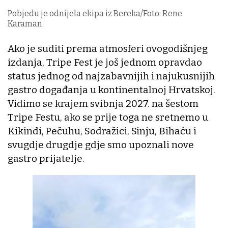
Pobjedu je odnijela ekipa iz Bereka/Foto: Rene
Karaman
Ako je suditi prema atmosferi ovogodišnjeg
izdanja, Tripe Fest je još jednom opravdao
status jednog od najzabavnijih i najukusnijih
gastro događanja u kontinentalnoj Hrvatskoj.
Vidimo se krajem svibnja 2027. na šestom
Tripe Festu, ako se prije toga ne sretnemo u
Kikindi, Pečuhu, Sodražici, Sinju, Bihaću i
svugdje drugdje gdje smo upoznali nove
gastro prijatelje.