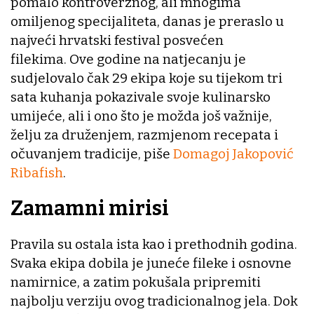
pomalo kontroverznog, ali mnogima
omiljenog specijaliteta, danas je preraslo u
najveći hrvatski festival posvećen
filekima. Ove godine na natjecanju je
sudjelovalo čak 29 ekipa koje su tijekom tri
sata kuhanja pokazivale svoje kulinarsko
umijeće, ali i ono što je možda još važnije,
želju za druženjem, razmjenom recepata i
očuvanjem tradicije, piše
Domagoj Jakopović
Ribafish
.
Zamamni mirisi
Pravila su ostala ista kao i prethodnih godina.
Svaka ekipa dobila je juneće fileke i osnovne
namirnice, a zatim pokušala pripremiti
najbolju verziju ovog tradicionalnog jela. Dok