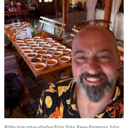
Nitko nije ostao gladan/Foto: Foto: Rene Karaman, Julio