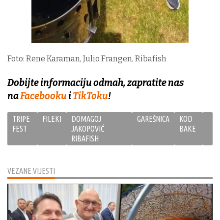
Foto: Rene Karaman, Julio Frangen, Ribafish
Dobijte informaciju odmah, zapratite nas
na
Facebooku
i
TikToku
!
TRIPE
FILEKI
DOMAGOJ
GAREŠNICA
KOD
FEST
JAKOPOVIĆ
BAKE
RIBAFISH
VEZANE VIJESTI