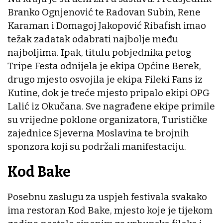
Branko Ognjenović te Radovan Subin, Rene
Karaman i Domagoj Jakopović Ribafish imao
težak zadatak odabrati najbolje među
najboljima. Ipak, titulu pobjednika petog
Tripe Festa odnijela je ekipa Općine Berek,
drugo mjesto osvojila je ekipa Fileki Fans iz
Kutine, dok je treće mjesto pripalo ekipi OPG
Lalić iz Okučana. Sve nagrađene ekipe primile
su vrijedne poklone organizatora, Turističke
zajednice Sjeverna Moslavina te brojnih
sponzora koji su podržali manifestaciju.
Kod Bake
Posebnu zaslugu za uspjeh festivala svakako
ima restoran Kod Bake, mjesto koje je tijekom