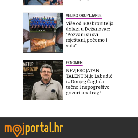
VELIKO OKUPLJANJE
Više od 300 branitelja
dolazi u Dežanovac:
"Pozvani su svi
mještani, pečemo i
vola"
FENOMEN
NEVJEROJATAN
TALENT Mijo Labudić
iz Donjeg Čaglića
tečno i nepogrešivo
govori unatrag!