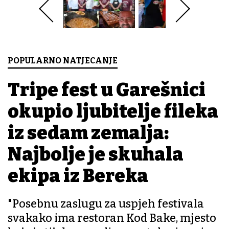
POPULARNO NATJECANJE
Tripe fest u Garešnici
okupio ljubitelje fileka
iz sedam zemalja:
Najbolje je skuhala
ekipa iz Bereka
"Posebnu zaslugu za uspjeh festivala
svakako ima restoran Kod Bake, mjesto