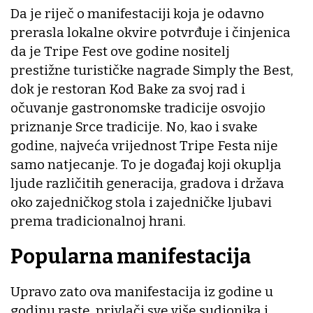
Da je riječ o manifestaciji koja je odavno
prerasla lokalne okvire potvrđuje i činjenica
da je Tripe Fest ove godine nositelj
prestižne turističke nagrade Simply the Best,
dok je restoran Kod Bake za svoj rad i
očuvanje gastronomske tradicije osvojio
priznanje Srce tradicije. No, kao i svake
godine, najveća vrijednost Tripe Festa nije
samo natjecanje. To je događaj koji okuplja
ljude različitih generacija, gradova i država
oko zajedničkog stola i zajedničke ljubavi
prema tradicionalnoj hrani.
Popularna manifestacija
Upravo zato ova manifestacija iz godine u
godinu raste, privlači sve više sudionika i