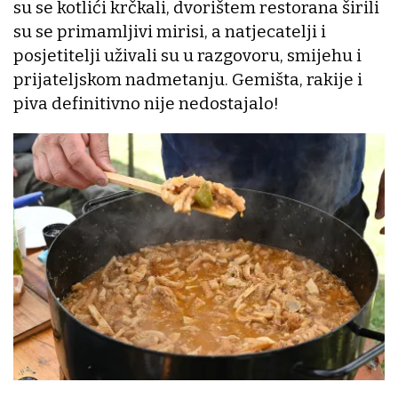
su se kotlići krčkali, dvorištem restorana širili
su se primamljivi mirisi, a natjecatelji i
posjetitelji uživali su u razgovoru, smijehu i
prijateljskom nadmetanju. Gemišta, rakije i
piva definitivno nije nedostajalo!