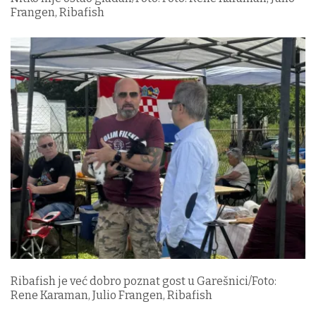
Frangen, Ribafish
Ribafish je već dobro poznat gost u Garešnici/Foto:
Rene Karaman, Julio Frangen, Ribafish