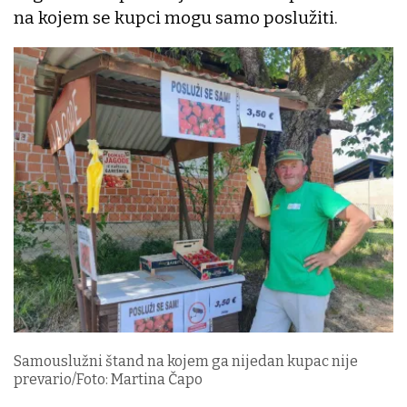
na kojem se kupci mogu samo poslužiti.
Samouslužni štand na kojem ga nijedan kupac nije
prevario/Foto: Martina Čapo