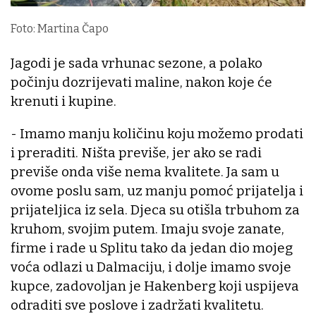
Foto: Martina Čapo
Jagodi je sada vrhunac sezone, a polako
počinju dozrijevati maline, nakon koje će
krenuti i kupine.
- Imamo manju količinu koju možemo prodati
i preraditi. Ništa previše, jer ako se radi
previše onda više nema kvalitete. Ja sam u
ovome poslu sam, uz manju pomoć prijatelja i
prijateljica iz sela. Djeca su otišla trbuhom za
kruhom, svojim putem. Imaju svoje zanate,
firme i rade u Splitu tako da jedan dio mojeg
voća odlazi u Dalmaciju, i dolje imamo svoje
kupce, zadovoljan je Hakenberg koji uspijeva
odraditi sve poslove i zadržati kvalitetu.