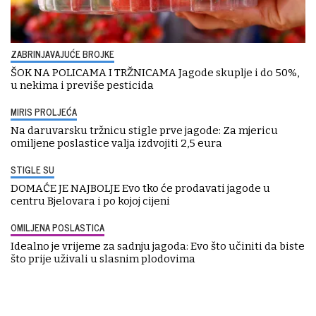
ZABRINJAVAJUĆE BROJKE
ŠOK NA POLICAMA I TRŽNICAMA Jagode skuplje i do 50%,
u nekima i previše pesticida
MIRIS PROLJEĆA
Na daruvarsku tržnicu stigle prve jagode: Za mjericu
omiljene poslastice valja izdvojiti 2,5 eura
STIGLE SU
DOMAĆE JE NAJBOLJE Evo tko će prodavati jagode u
centru Bjelovara i po kojoj cijeni
OMILJENA POSLASTICA
Idealno je vrijeme za sadnju jagoda: Evo što učiniti da biste
što prije uživali u slasnim plodovima