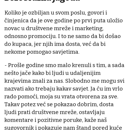
Koliko je ozbiljan u svom poslu, govori i
činjenica da je ove godine po prvi puta uložio
novac u društvene mreže i marketing,
odnosno promociju. I to ne samo da bi došao
do kupaca, jer njih ima dosta, već da bi
nekome pomogao savjetima.
- Prošle godine smo malo krenuli s tim, a sada
nešto jače kako bi ljudi u udaljenijim
krajevima znali za nas. Slobodno me mogu svi
nazvati ako trebaju kakav savjet. Ja ću im vrlo
rado pomoći, moja su vrata otvorena za sve.
Takav potez već se pokazao dobrim, dosta
ljudi prati društvene mreže, ostavljaju
komentare i pozitivne poruke, kaže naš
sugovornik i pokazuje nam štand pored kuće