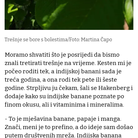
Trešnje se bore s bolestima/Foto: Martina Čapo
Moramo shvatiti što je posrijedi da bismo
znali tretirati trešnje na vrijeme. Kesten mi je
počeo roditi tek, a indijskoj banani sada je
treća godina, a ona rodi tek pete ili šeste
godine. Strpljivu ju čekam, šali se Hakenberg i
dodaje kako su indijske banane poznate po
finom okusu, ali i vitaminima i mineralima.
- To je mješavina banane, papaje i manga.
Znači, meni je to prefino, a do ideje sam došao
putem društvenih mreža. Indijska banana