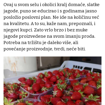
Ovaj u svom selu i okolici kralj domaće, slatke
jagode, puno se educirao i s godinama jasno
posložio poslovni plan. Ne ide na količinu već
na kvalitetu. A to su, kaže nam, prepoznali, i
njegovi kupci. Zato vrlo brzo i bez muke
jagode proizvedene na svom imanju proda.
Potreba na tržištu je daleko više, ali
povećanje proizvodnje, tvrdi, neće biti.