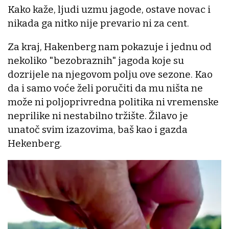
Kako kaže, ljudi uzmu jagode, ostave novac i
nikada ga nitko nije prevario ni za cent.
Za kraj, Hakenberg nam pokazuje i jednu od
nekoliko "bezobraznih" jagoda koje su
dozrijele na njegovom polju ove sezone. Kao
da i samo voće želi poručiti da mu ništa ne
može ni poljoprivredna politika ni vremenske
neprilike ni nestabilno tržište. Žilavo je
unatoč svim izazovima, baš kao i gazda
Hekenberg.