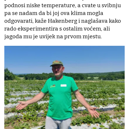
podnosi niske temperature, a cvate u svibnju
pa se nadam da bi joj ova klima mogla
odgovarati, kaže Hakenberg i naglašava kako
rado eksperimentira s ostalim voćem, ali
jagoda mu je uvijek na prvom mjestu.