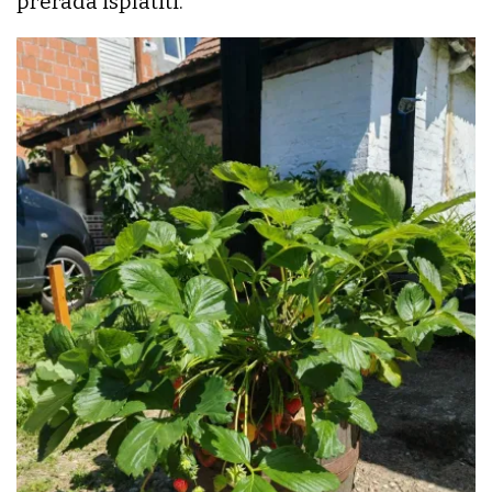
prerada isplatiti.