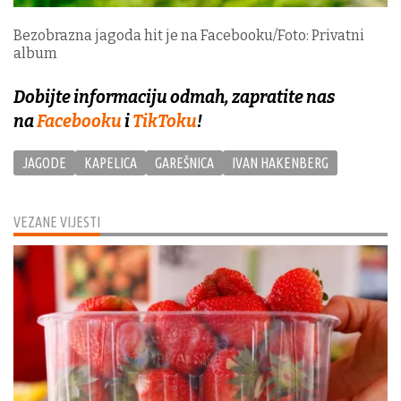
Bezobrazna jagoda hit je na Facebooku/Foto: Privatni
album
Dobijte informaciju odmah, zapratite nas
na
Facebooku
i
TikToku
!
JAGODE
KAPELICA
GAREŠNICA
IVAN HAKENBERG
VEZANE VIJESTI