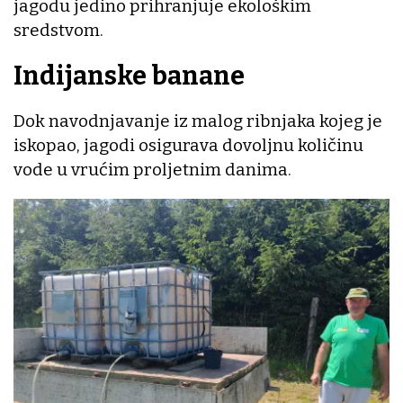
jagodu jedino prihranjuje ekološkim
sredstvom.
Indijanske banane
Dok navodnjavanje iz malog ribnjaka kojeg je
iskopao, jagodi osigurava dovoljnu količinu
vode u vrućim proljetnim danima.