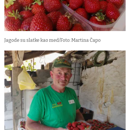
Jagode su slatke kao med/Foto: Martina Čapo