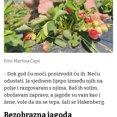
Foto: Martina Čapo
- Dok god ću moći, proizvodit ću ih. Neću
odustati. Ja sjednem lijepo između njih na
polje i razgovaram s njima. Baš ih volim,
obožavam zapravo, a jagode su vam kao i
žene, vole da im se tepa, šali se Hakenberg.
Bezobrazna jagoda