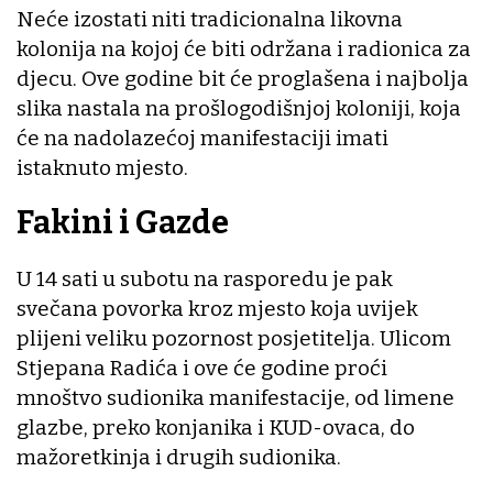
Neće izostati niti tradicionalna likovna
kolonija na kojoj će biti održana i radionica za
djecu. Ove godine bit će proglašena i najbolja
slika nastala na prošlogodišnjoj koloniji, koja
će na nadolazećoj manifestaciji imati
istaknuto mjesto.
Fakini i Gazde
U 14 sati u subotu na rasporedu je pak
svečana povorka kroz mjesto koja uvijek
plijeni veliku pozornost posjetitelja. Ulicom
Stjepana Radića i ove će godine proći
mnoštvo sudionika manifestacije, od limene
glazbe, preko konjanika i KUD-ovaca, do
mažoretkinja i drugih sudionika.