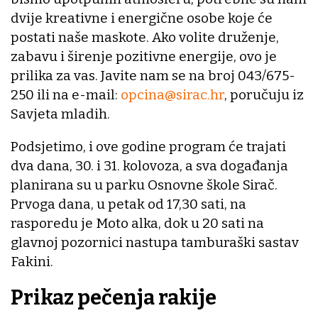
dvije kreativne i energične osobe koje će
postati naše maskote. Ako volite druženje,
zabavu i širenje pozitivne energije, ovo je
prilika za vas. Javite nam se na broj 043/675-
250 ili na e-mail:
opcina@sirac.hr
, poručuju iz
Savjeta mladih.
Podsjetimo, i ove godine program će trajati
dva dana, 30. i 31. kolovoza, a sva događanja
planirana su u parku Osnovne škole Sirač.
Prvoga dana, u petak od 17,30 sati, na
rasporedu je Moto alka, dok u 20 sati na
glavnoj pozornici nastupa tamburaški sastav
Fakini.
Prikaz pečenja rakije