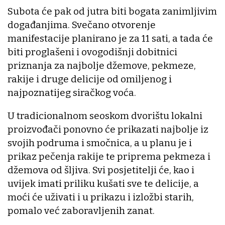
Subota će pak od jutra biti bogata zanimljivim
događanjima. Svečano otvorenje
manifestacije planirano je za 11 sati, a tada će
biti proglašeni i ovogodišnji dobitnici
priznanja za najbolje džemove, pekmeze,
rakije i druge delicije od omiljenog i
najpoznatijeg siračkog voća.
U tradicionalnom seoskom dvorištu lokalni
proizvođači ponovno će prikazati najbolje iz
svojih podruma i smočnica, a u planu je i
prikaz pečenja rakije te priprema pekmeza i
džemova od šljiva. Svi posjetitelji će, kao i
uvijek imati priliku kušati sve te delicije, a
moći će uživati i u prikazu i izložbi starih,
pomalo već zaboravljenih zanat.