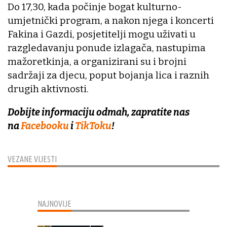
Do 17,30, kada počinje bogat kulturno-
umjetnički program, a nakon njega i koncerti
Fakina i Gazdi, posjetitelji mogu uživati u
razgledavanju ponude izlagača, nastupima
mažoretkinja, a organizirani su i brojni
sadržaji za djecu, poput bojanja lica i raznih
drugih aktivnosti.
Dobijte informaciju odmah, zapratite nas
na
Facebooku
i
TikToku
!
VEZANE VIJESTI
NAJNOVIJE