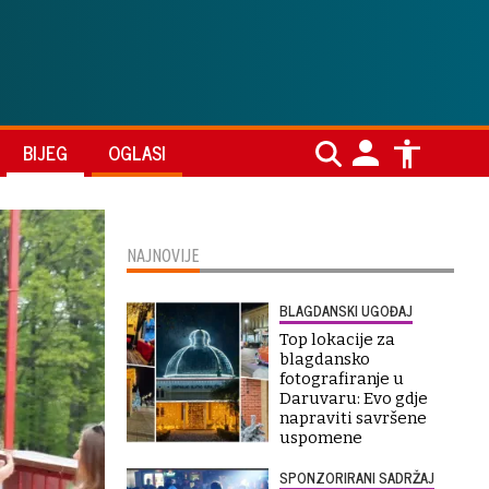
BIJEG
OGLASI
NAJNOVIJE
BLAGDANSKI UGOĐAJ
Top lokacije za
blagdansko
fotografiranje u
Daruvaru: Evo gdje
napraviti savršene
uspomene
SPONZORIRANI SADRŽAJ