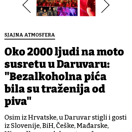
SJAJNA ATMOSFERA
Oko 2000 ljudi na moto
susretu u Daruvaru:
"Bezalkoholna pića
bila su traženija od
piva"
Osim iz Hrvatske, u Daruvar stigli i gosti
iz Slovenije, BiH, Češke, Mađarske,