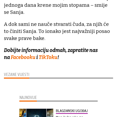
jednoga dana krene mojim stopama – smije
se Sanja.
A dok sami ne nauče stvarati čuda, za njih će
to činiti Sanja. To ionako jest najvažniji posao
svake prave bake.
Dobijte informaciju odmah, zapratite nas
na
Facebooku
i
TikToku
!
VEZANE VIJESTI
NAJNOVIJE
BLAGDANSKI UGOĐAJ