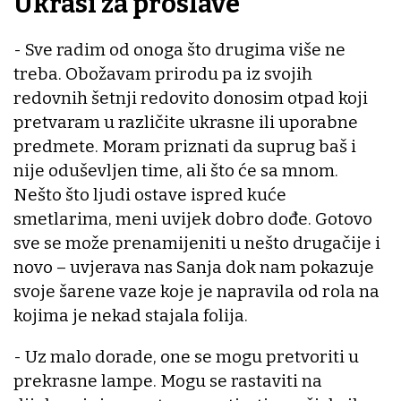
Ukrasi za proslave
- Sve radim od onoga što drugima više ne
treba. Obožavam prirodu pa iz svojih
redovnih šetnji redovito donosim otpad koji
pretvaram u različite ukrasne ili uporabne
predmete. Moram priznati da suprug baš i
nije oduševljen time, ali što će sa mnom.
Nešto što ljudi ostave ispred kuće
smetlarima, meni uvijek dobro dođe. Gotovo
sve se može prenamijeniti u nešto drugačije i
novo – uvjerava nas Sanja dok nam pokazuje
svoje šarene vaze koje je napravila od rola na
kojima je nekad stajala folija.
- Uz malo dorade, one se mogu pretvoriti u
prekrasne lampe. Mogu se rastaviti na