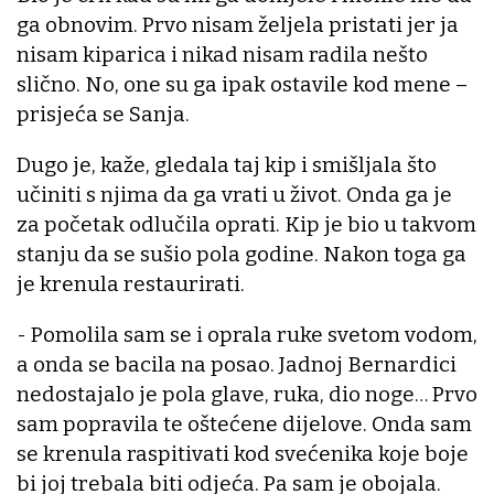
ga obnovim. Prvo nisam željela pristati jer ja
nisam kiparica i nikad nisam radila nešto
slično. No, one su ga ipak ostavile kod mene –
prisjeća se Sanja.
Dugo je, kaže, gledala taj kip i smišljala što
učiniti s njima da ga vrati u život. Onda ga je
za početak odlučila oprati. Kip je bio u takvom
stanju da se sušio pola godine. Nakon toga ga
je krenula restaurirati.
- Pomolila sam se i oprala ruke svetom vodom,
a onda se bacila na posao. Jadnoj Bernardici
nedostajalo je pola glave, ruka, dio noge… Prvo
sam popravila te oštećene dijelove. Onda sam
se krenula raspitivati kod svećenika koje boje
bi joj trebala biti odjeća. Pa sam je obojala.