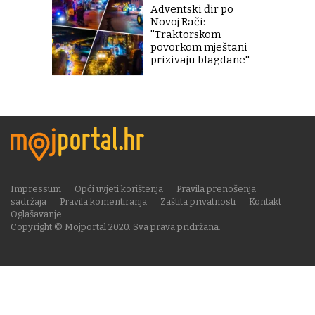
Adventski đir po
Novoj Rači:
''Traktorskom
povorkom mještani
prizivaju blagdane''
Impressum
Opći uvjeti korištenja
Pravila prenošenja
sadržaja
Pravila komentiranja
Zaštita privatnosti
Kontakt
Oglašavanje
Copyright © Mojportal 2020. Sva prava pridržana.