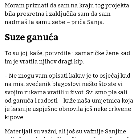
Moram priznati da sam na kraju tog projekta
bila presretna i zaključila sam da sam
nadmašila samu sebe – priča Sanja.
Suze ganuća
To su joj, kaže, potvrdile i samaričke žene kad
im je vratila njihov dragi kip.
- Ne mogu vam opisati kakav je to osjećaj kad
na misi svećenik blagoslovi nešto što ste vi
svojim rukama vratili u život. Svi smo plakali
od ganuća i radosti – kaže naša umjetnica koja
je kasnije uspješno obnovila još neke crkvene
kipove.
Materijali su važni, ali još su važnije Sanjine