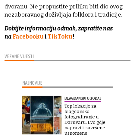
dvoranu. Ne propustite priliku biti dio ovog
nezaboravnog doživljaja folklora i tradicije.
Dobijte informaciju odmah, zapratite nas
na
Facebooku
i
TikToku
!
VEZANE VIJESTI
NAJNOVIJE
BLAGDANSKI UGOĐAJ
Top lokacije za
blagdansko
fotografiranje u
Daruvaru: Evo gdje
napraviti savršene
uspomene