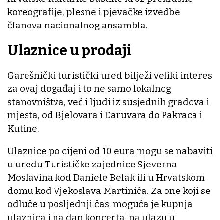
koreografije, plesne i pjevačke izvedbe
članova nacionalnog ansambla.
Ulaznice u prodaji
Garešnički turistički ured bilježi veliki interes
za ovaj događaj i to ne samo lokalnog
stanovništva, već i ljudi iz susjednih gradova i
mjesta, od Bjelovara i Daruvara do Pakraca i
Kutine.
Ulaznice po cijeni od 10 eura mogu se nabaviti
u uredu Turističke zajednice Sjeverna
Moslavina kod Daniele Belak ili u Hrvatskom
domu kod Vjekoslava Martinića. Za one koji se
odluče u posljednji čas, moguća je kupnja
ulaznica i na dan koncerta, na ulazu u