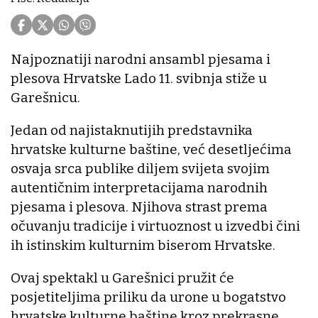
Najpoznatiji narodni ansambl pjesama i
plesova Hrvatske Lado 11. svibnja stiže u
Garešnicu.
Jedan od najistaknutijih predstavnika
hrvatske kulturne baštine, već desetljećima
osvaja srca publike diljem svijeta svojim
autentičnim interpretacijama narodnih
pjesama i plesova. Njihova strast prema
očuvanju tradicije i virtuoznost u izvedbi čini
ih istinskim kulturnim biserom Hrvatske.
Ovaj spektakl u Garešnici pružit će
posjetiteljima priliku da urone u bogatstvo
hrvatske kulturne baštine kroz prekrasne