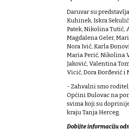
Daruvar su predstavlja
Kuhinek, Iskra Sekulić
Patek, Nikolina Tutić, 
Magdalena Geler, Marija
Nora Ivić, Karla Đonov
Maria Perić, Nikolina V
Jaković, Valentina Tom
Vicić, Dora Đorđević i
- Zahvalni smo rodite
Općini Đulovac na pom
svima koji su doprinij
kraju Tanja Herceg.
Dobijte informaciju od