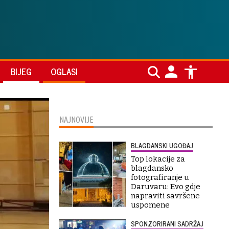
BIJEG
OGLASI
NAJNOVIJE
BLAGDANSKI UGOĐAJ
Top lokacije za
blagdansko
fotografiranje u
Daruvaru: Evo gdje
napraviti savršene
uspomene
SPONZORIRANI SADRŽAJ