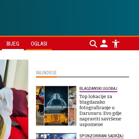
BIJEG
OGLASI
NAJNOVIJE
BLAGDANSKI UGOĐAJ
Top lokacije za
blagdansko
fotografiranje u
Daruvaru: Evo gdje
napraviti savršene
uspomene
SPONZORIRANI SADRŽAJ