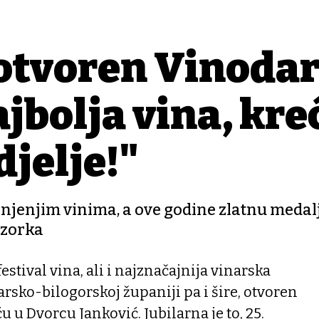
otvoren Vinodar
jbolja vina, kre
djelje!"
jenjenjim vinima, a ove godine zlatnu medal
 uzorka
estival vina, ali i najznačajnija vinarska
arsko-bilogorskoj županiji pa i šire, otvoren
u u Dvorcu Janković. Jubilarna je to, 25.