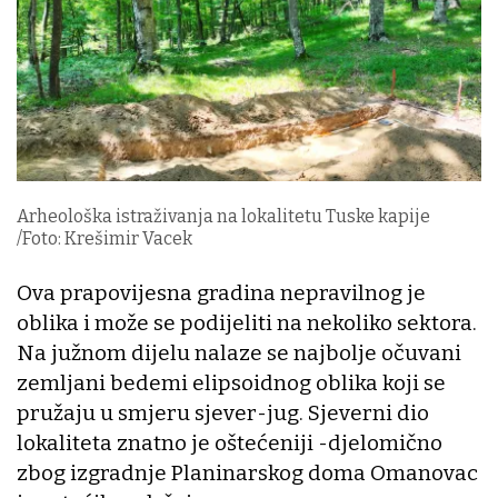
Arheološka istraživanja na lokalitetu Tuske kapije
/Foto: Krešimir Vacek
Ova prapovijesna gradina nepravilnog je
oblika i može se podijeliti na nekoliko sektora.
Na južnom dijelu nalaze se najbolje očuvani
zemljani bedemi elipsoidnog oblika koji se
pružaju u smjeru sjever-jug. Sjeverni dio
lokaliteta znatno je oštećeniji -djelomično
zbog izgradnje Planinarskog doma Omanovac