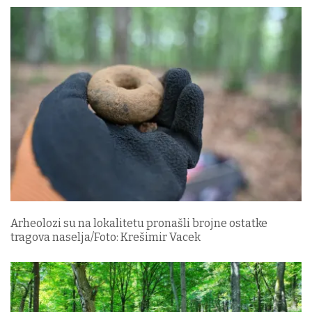
Arheolozi su na lokalitetu pronašli brojne ostatke
tragova naselja/Foto: Krešimir Vacek