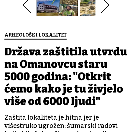
ARHEOLOŠKI LOKALITET
Država zaštitila utvrdu
na Omanovcu staru
5000 godina: "Otkrit
ćemo kako je tu živjelo
više od 6000 ljudi"
Zaštita lokaliteta je hitna jer je
višestruko ugrožen: šumarski radovi