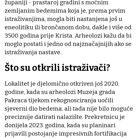
županiji - prastaroj gradini s moćnim
zemljanim bedemima koja je, prema prvim
istraživanjima, mogla biti nastanjena još u
eneolitiku ili brončanom dobu, dakle i više od
3500 godina prije Krista. Arheolozi kažu da bi
moglo postati i jedno od najznačajnijih ako se
istraživanja nastave.
Što su otkrili istraživači?
Lokalitet je djelomično otkriven još 2020.
godine, kada su arheolozi Muzeja grada
Pakraca tijekom rekognosciranja uočili
sjeverni dio bedema, ali tada nije bilo moguće
preciznije datirati nalazište. Prekretnicu je
donijela 2023. godina, kada su planinari
prijavili postojanje impresivnih fortifikacija