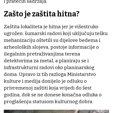
i pratećih sadržaja.
Zašto je zaštita hitna?
Zaštita lokaliteta je hitna jer je višestruko
ugrožen: šumarski radovi koji uključuju tešku
mehanizaciju oštetili su dijelove bedema i
arheoloških slojeva, postoje informacije o
ilegalnim pretraživanjima terena
detektorima za metal, a planiraju se i
infrastrukturni radovi oko planinarskog
doma. Upravo iz tih razloga Ministarstvo
kulture i medija donijelo je odluku o
privremenoj zaštiti koja vrijedi do šest
godina, dok se ne donese konačna odluka o
proglašenju statusom kulturnog dobra.