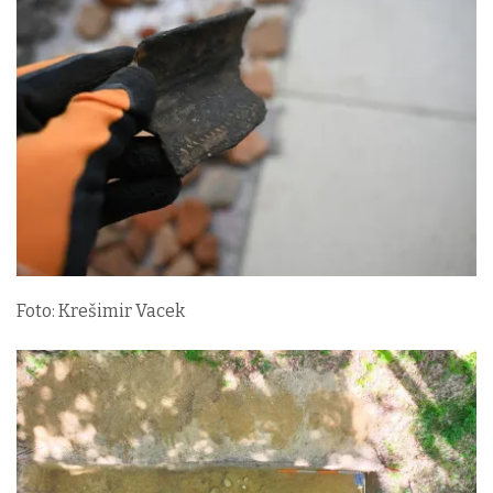
Foto: Krešimir Vacek