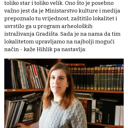
toliko star i toliko velik. Ono što je posebno
važno jest da je Ministarstvo kulture i medija
prepoznalo tu vrijednost, zaštitilo lokalitet i
uvrstilo ga u program arheoloških
istraživanja Gradišta. Sada je na nama da tim
lokalitetom upravljamo na najbolji mogući
način - kaže Hihlik pa nastavlja: