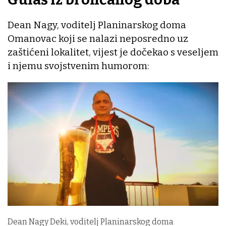
Dean Nagy, voditelj Planinarskog doma
Omanovac koji se nalazi neposredno uz
zaštićeni lokalitet, vijest je dočekao s veseljem
i njemu svojstvenim humorom:
Dean Nagy Deki, voditelj Planinarskog doma