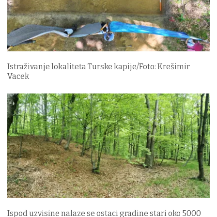
Istraživanje lokaliteta Turske kapije/Foto: Krešimir
Vacek
Ispod uzvisine nalaze se ostaci gradine stari oko 5000