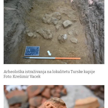
Arheološka istraživanja na lokalitetu Turske kapije
Foto: Krešimir Vacek