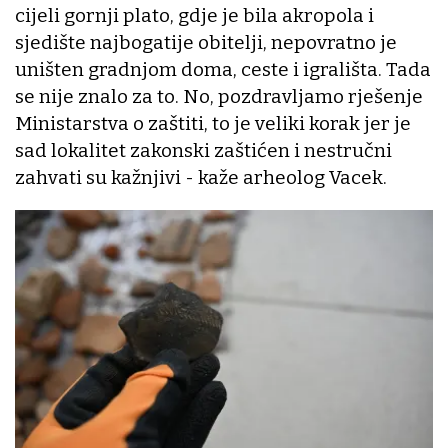
cijeli gornji plato, gdje je bila akropola i
sjedište najbogatije obitelji, nepovratno je
uništen gradnjom doma, ceste i igrališta. Tada
se nije znalo za to. No, pozdravljamo rješenje
Ministarstva o zaštiti, to je veliki korak jer je
sad lokalitet zakonski zaštićen i nestručni
zahvati su kažnjivi - kaže arheolog Vacek.