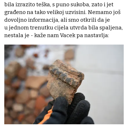
bila izrazito teška, s puno sukoba, zato i jet
građeno na tako velikoj uzvisini. Nemamo još
dovoljno informacija, ali smo otkrili da je
u jednom trenutku cijela utvrda bila spaljena,
nestala je - kaže nam Vacek pa nastavlja: