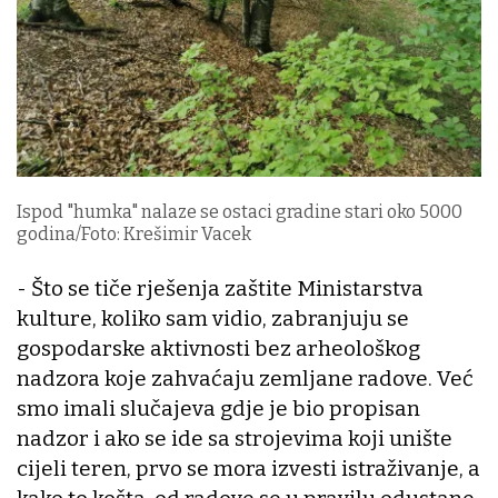
Ispod "humka" nalaze se ostaci gradine stari oko 5000
godina/Foto: Krešimir Vacek
- Što se tiče rješenja zaštite Ministarstva
kulture, koliko sam vidio, zabranjuju se
gospodarske aktivnosti bez arheološkog
nadzora koje zahvaćaju zemljane radove. Već
smo imali slučajeva gdje je bio propisan
nadzor i ako se ide sa strojevima koji unište
cijeli teren, prvo se mora izvesti istraživanje, a