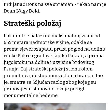
Indijanac Dons na sve spreman - rekao nam je
Dean Nagy Deki.
Strateški položaj
Lokalitet se nalazi na maksimalnoj visini od
655 metara nadmorske visine, odakle se
prema sjeverozapadu pruža pogled na dolinu
rijeke Pakre i gradove Lipik i Pakrac, a prema
jugoistoku na doline i uzvisine brdovitog
Psunja. Taj strateški položaj s kontrolom
prometnica, dostupnom vodom i hranom bio
je, smatra se, ključan razlog zbog kojeg su
prapovijesni stanovnici ovdje podigli
monumentalne bedeme.