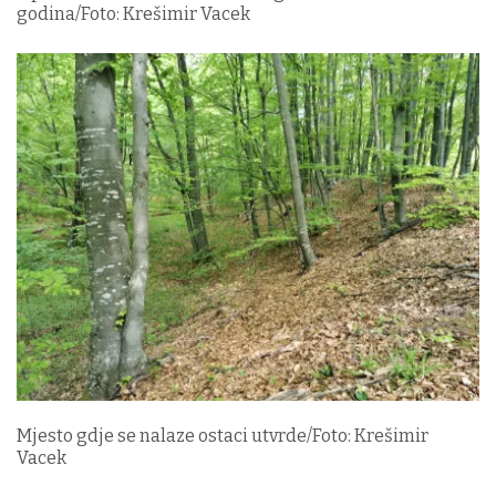
godina/Foto: Krešimir Vacek
Mjesto gdje se nalaze ostaci utvrde/Foto: Krešimir
Vacek