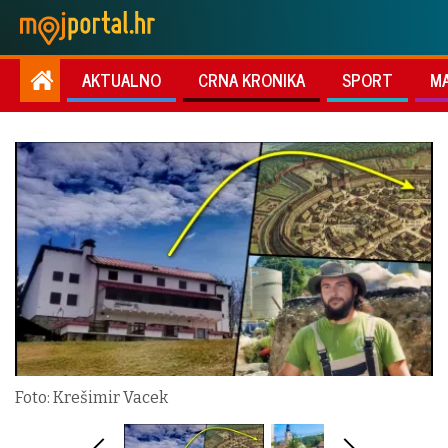
AKTUALNO
CRNA KRONIKA
SPORT
M
Foto: Krešimir Vacek