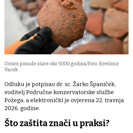
Ostavi posude stare oko 5000 godina/Foto: Krešimir
Vacek
Odluku je potpisao dr. sc. Žarko Španiček,
voditelj Područne konzervatorske službe
Požega, a elektronički je ovjerena 22. travnja
2026. godine.
Što zaštita znači u praksi?