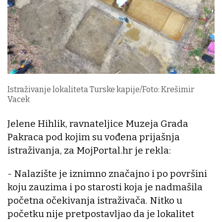
Istraživanje lokaliteta Turske kapije/Foto: Krešimir
Vacek
Jelene Hihlik, ravnateljice Muzeja Grada
Pakraca pod kojim su vođena prijašnja
istraživanja, za MojPortal.hr je rekla:
- Nalazište je iznimno značajno i po površini
koju zauzima i po starosti koja je nadmašila
početna očekivanja istraživača. Nitko u
početku nije pretpostavljao da je lokalitet