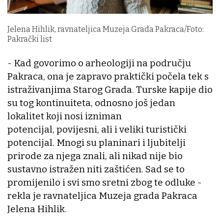
Jelena Hihlik, ravnateljica Muzeja Grada Pakraca/Foto:
Pakrački list
- Kad govorimo o arheologiji na području
Pakraca, ona je zapravo praktički počela tek s
istraživanjima Starog Grada. Turske kapije dio
su tog kontinuiteta, odnosno još jedan
lokalitet koji nosi izniman
potencijal, povijesni, ali i veliki turistički
potencijal. Mnogi su planinari i ljubitelji
prirode za njega znali, ali nikad nije bio
sustavno istražen niti zaštićen. Sad se to
promijenilo i svi smo sretni zbog te odluke -
rekla je ravnateljica Muzeja grada Pakraca
Jelena Hihlik.