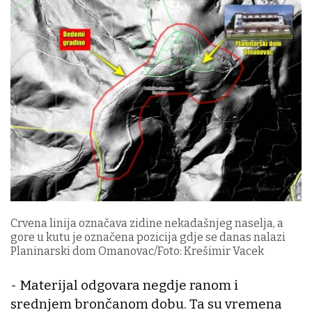
Crvena linija označava zidine nekadašnjeg naselja, a
gore u kutu je označena pozicija gdje se danas nalazi
Planinarski dom Omanovac/Foto: Krešimir Vacek
- Materijal odgovara negdje ranom i
srednjem brončanom dobu. Ta su vremena