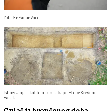
Foto: Krešimir Vacek
Istraživanje lokaliteta Turske kapije/Foto: Krešimir
Vacek
Gulaš iz brončanog doba